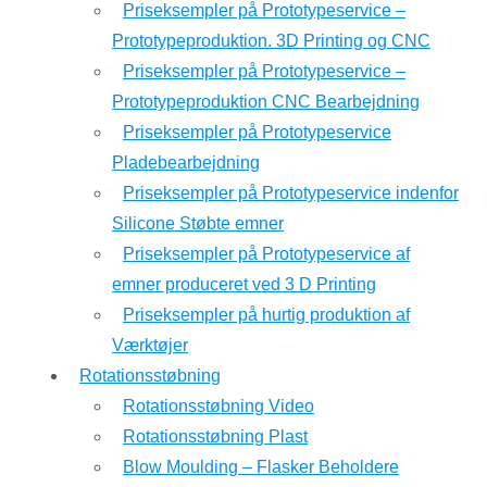
Priseksempler på Prototypeservice –
Prototypeproduktion. 3D Printing og CNC
Priseksempler på Prototypeservice –
Prototypeproduktion CNC Bearbejdning
Priseksempler på Prototypeservice
Pladebearbejdning
Priseksempler på Prototypeservice indenfor
Silicone Støbte emner
Priseksempler på Prototypeservice af
emner produceret ved 3 D Printing
Priseksempler på hurtig produktion af
Værktøjer
Rotationsstøbning
Rotationsstøbning Video
Rotationsstøbning Plast
Blow Moulding – Flasker Beholdere