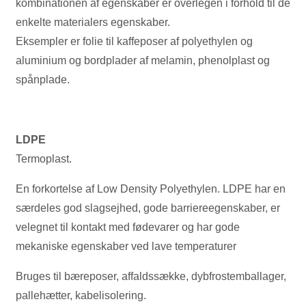
kombinationen af egenskaber er overlegen i forhold til de
enkelte materialers egenskaber.
Eksempler er folie til kaffeposer af polyethylen og
aluminium og bordplader af melamin, phenolplast og
spånplade.
LDPE
Termoplast.
En forkortelse af Low Density Polyethylen. LDPE har en
særdeles god slagsejhed, gode barriereegenskaber, er
velegnet til kontakt med fødevarer og har gode
mekaniske egenskaber ved lave temperaturer
Bruges til bæreposer, affaldssække, dybfrostemballager,
pallehætter, kabelisolering.