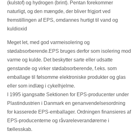
(kulstof) og hydrogen (brint). Pentan forekommer
naturligt, og den mængde, der bliver frigjort ved
fremstillingen af EPS, omdannes hurtigt til vand og
kuldioxid
Meget let, med god varmeisolering og
stødabsorberende.EPS bruges derfor som isolering mod
varme og kulde. Det beskytter sarte eller udsatte
genstande og virker stødabsorberende, f.eks. som
emballage til følsomme elektroniske produkter og glas
eller som indlæg i cykelhjelme.
I 1995 igangsatte Sektionen for EPS-producenter under
Plastindustrien i Danmark en genanvendelsesordning
for kasserede EPS-emballager. Ordningen finansieres af
EPS-producenterne og råvareleverandørerne i
fællesskab.