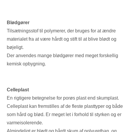
Blødgører
Tilsætningsstof til polymerer, der bruges for at ændre
materialet fra at være hårdt og stift til at blive blødt og
bøjeligt.
Der anvendes mange blødgører med meget forskellig
kemisk opbygning.
Celleplast
En rigtigere betegnelse for porøs plast end skumplast.
Celleplast kan fremstilles af de fleste plasttyper og både
som hård og blød. Er meget let i forhold til styrken og er
varmeisolerende.
Almindeligt er blødt og hårdt skum af polyurethan, og