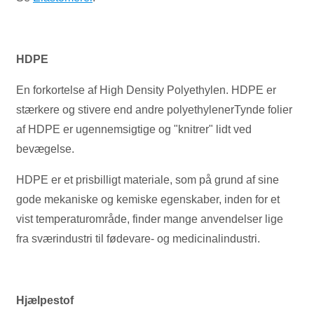
HDPE
En forkortelse af High Density Polyethylen. HDPE er
stærkere og stivere end andre polyethylenerTynde folier
af HDPE er ugennemsigtige og "knitrer" lidt ved
bevægelse.
HDPE er et prisbilligt materiale, som på grund af sine
gode mekaniske og kemiske egenskaber, inden for et
vist temperaturområde, finder mange anvendelser lige
fra sværindustri til fødevare- og medicinalindustri.
Hjælpestof