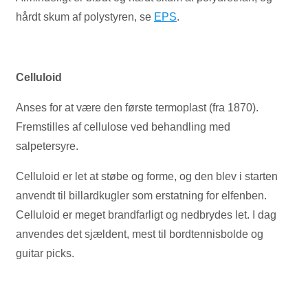
hårdt skum af polystyren, se
EPS
.
Celluloid
Anses for at være den første termoplast (fra 1870).
Fremstilles af cellulose ved behandling med
salpetersyre.
Celluloid er let at støbe og forme, og den blev i starten
anvendt til billardkugler som erstatning for elfenben.
Celluloid er meget brandfarligt og nedbrydes let. I dag
anvendes det sjældent, mest til bordtennisbolde og
guitar picks.