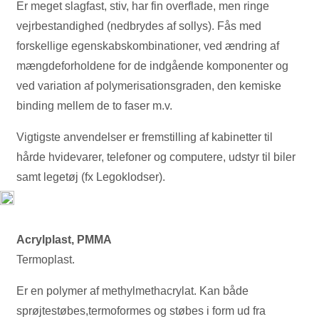
Er meget slagfast, stiv, har fin overflade, men ringe
vejrbestandighed (nedbrydes af sollys). Fås med
forskellige egenskabskombinationer, ved ændring af
mængdeforholdene for de indgående komponenter og
ved variation af polymerisationsgraden, den kemiske
binding mellem de to faser m.v.
Vigtigste anvendelser er fremstilling af kabinetter til
hårde hvidevarer, telefoner og computere, udstyr til biler
samt legetøj (fx Legoklodser).
Acrylplast, PMMA
Termoplast.
Er en polymer af methylmethacrylat. Kan både
sprøjtestøbes,termoformes og støbes i form ud fra