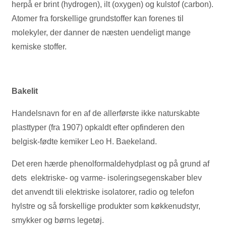
herpå er brint (hydrogen), ilt (oxygen) og kulstof (carbon).
Atomer fra forskellige grundstoffer kan forenes til
molekyler, der danner de næsten uendeligt mange
kemiske stoffer.
Bakelit
Handelsnavn for en af de allerførste ikke naturskabte
plasttyper (fra 1907) opkaldt efter opfinderen den
belgisk-fødte kemiker Leo H. Baekeland.
Det eren hærde phenolformaldehydplast og på grund af
dets elektriske- og varme- isoleringsegenskaber blev
det anvendt tili elektriske isolatorer, radio og telefon
hylstre og så forskellige produkter som køkkenudstyr,
smykker og børns legetøj.