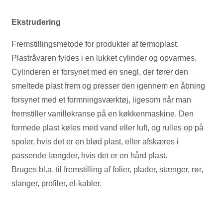
Ekstrudering
Fremstillingsmetode for produkter af termoplast.
Plastråvaren fyldes i en lukket cylinder og opvarmes.
Cylinderen er forsynet med en snegl, der fører den
smeltede plast frem og presser den igennem en åbning
forsynet med et formningsværktøj, ligesom når man
fremstiller vanillekranse på en køkkenmaskine. Den
formede plast køles med vand eller luft, og rulles op på
spoler, hvis det er en blød plast, eller afskæres i
passende længder, hvis det er en hård plast.
Bruges bl.a. til fremstilling af folier, plader, stænger, rør,
slanger, profiler, el-kabler.