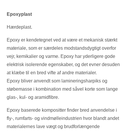
Epoxyplast
Hærdeplast.
Epoxy er kendetegnet ved at være et mekanisk stærkt
materiale, som er særdeles modstandsdygtigt overfor
vejr, kemikalier og varme. Epoxy har yderligere gode
elektrisk isolerende egenskaber, og det evner desuden
at klæbe til en bred vifte af andre materialer.
Epoxy bliver anvendt som lamineringsharpiks og
støbemasse i kombination med såvel korte som lange
glas-, kul- og aramidfibre.
Epoxy baserede kompositter finder bred anvendelse i
fly-, rumfarts- og vindmølleindustrien hvor blandt andet
materialernes lave vægt og brudforlængende