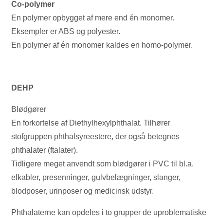
Co-polymer
En polymer opbygget af mere end én monomer.
Eksempler er ABS og polyester.
En polymer af én monomer kaldes en homo-polymer.
DEHP
Blødgører
En forkortelse af Diethylhexylphthalat. Tilhører
stofgruppen phthalsyreestere, der også betegnes
phthalater (ftalater).
Tidligere meget anvendt som blødgører i PVC til bl.a.
elkabler, presenninger, gulvbelægninger, slanger,
blodposer, urinposer og medicinsk udstyr.
Phthalaterne kan opdeles i to grupper de uproblematiske