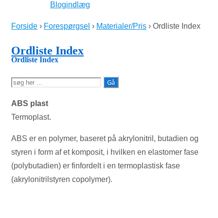
Blogindlæg
Forside
›
Forespørgsel
›
Materialer/Pris
›
Ordliste Index
Ordliste Index
Ordliste Index
Søg
efter:
ABS plast
Termoplast.
ABS er en polymer, baseret på akrylonitril, butadien og
styren i form af et komposit, i hvilken en elastomer fase
(polybutadien) er finfordelt i en termoplastisk fase
(akrylonitrilstyren copolymer).