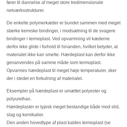
fører til dannelse af meget store tredimensionale
netværksstrukturer.
De enkelte polymerkæder er bundet sammen med meget
stærke kemiske bindinger, i modsætning til de svagere
bindinger i termoplast. Ved opvarmning vil kæderne
derfor ikke glide i forhold til hinanden, hvilket betyder, at
materialet ikke kan smelte. Hærdeplast kan derfor ikke
genanvendes på samme måde som termoplast.
Opvarmes hærdeplast til meget høje temperaturer, sker
der i stedet en forkulning af materialet.
Eksempler på hærdeplast er umættet polyester og
polyurethan.
Hærdeplaster er typisk meget bestandige både mod slid,
slag og kemikalier.
Den anden hovedtype af plast kaldes termoplast (se