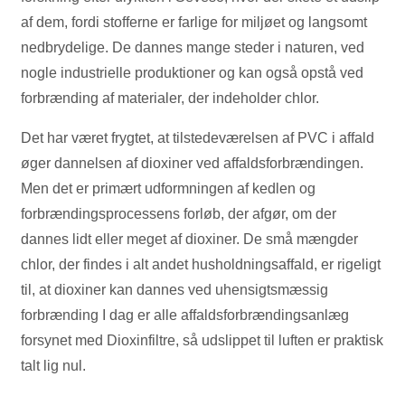
af dem, fordi stofferne er farlige for miljøet og langsomt
nedbrydelige. De dannes mange steder i naturen, ved
nogle industrielle produktioner og kan også opstå ved
forbrænding af materialer, der indeholder chlor.
Det har været frygtet, at tilstedeværelsen af PVC i affald
øger dannelsen af dioxiner ved affaldsforbrændingen.
Men det er primært udformningen af kedlen og
forbrændingsprocessens forløb, der afgør, om der
dannes lidt eller meget af dioxiner. De små mængder
chlor, der findes i alt andet husholdningsaffald, er rigeligt
til, at dioxiner kan dannes ved uhensigtsmæssig
forbrænding I dag er alle affaldsforbrændingsanlæg
forsynet med Dioxinfiltre, så udslippet til luften er praktisk
talt lig nul.