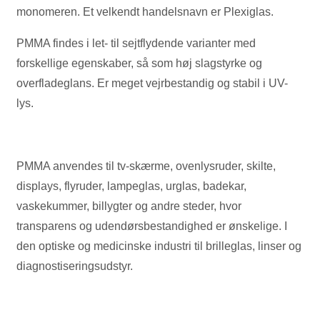
monomeren. Et velkendt handelsnavn er Plexiglas.
PMMA findes i let- til sejtflydende varianter med
forskellige egenskaber, så som høj slagstyrke og
overfladeglans. Er meget vejrbestandig og stabil i UV-
lys.
PMMA anvendes til tv-skærme, ovenlysruder, skilte,
displays, flyruder, lampeglas, urglas, badekar,
vaskekummer, billygter og andre steder, hvor
transparens og udendørsbestandighed er ønskelige. I
den optiske og medicinske industri til brilleglas, linser og
diagnostiseringsudstyr.