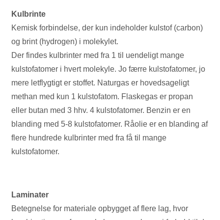
Kulbrinte
Kemisk forbindelse, der kun indeholder kulstof (carbon)
og brint (hydrogen) i molekylet.
Der findes kulbrinter med fra 1 til uendeligt mange
kulstofatomer i hvert molekyle. Jo færre kulstofatomer, jo
mere letflygtigt er stoffet. Naturgas er hovedsageligt
methan med kun 1 kulstofatom. Flaskegas er propan
eller butan med 3 hhv. 4 kulstofatomer. Benzin er en
blanding med 5-8 kulstofatomer. Råolie er en blanding af
flere hundrede kulbrinter med fra få til mange
kulstofatomer.
Laminater
Betegnelse for materiale opbygget af flere lag, hvor