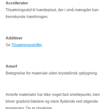
Accellerator
Tilsætningsstof til hærdeplast, der i små mængder kan
fremskynde hærdningen.
Additiver
Se
Tilsætningsstoffer
.
Amorf
Betegnelse for materiale uden krystallinsk opbygning.
Amorfe materialer har ikke noget fast smeltepunkt, men
bliver gradvist blødere og mere flydende ved stigende
temperatur. De er glasklare.