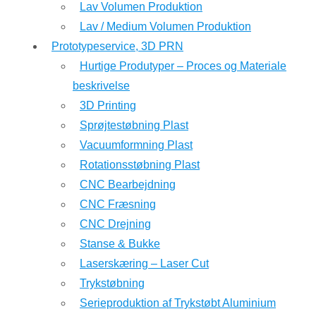
Lav Volumen Produktion
Lav / Medium Volumen Produktion
Prototypeservice, 3D PRN
Hurtige Produtyper – Proces og Materiale
beskrivelse
3D Printing
Sprøjtestøbning Plast
Vacuumformning Plast
Rotationsstøbning Plast
CNC Bearbejdning
CNC Fræsning
CNC Drejning
Stanse & Bukke
Laserskæring – Laser Cut
Trykstøbning
Serieproduktion af Trykstøbt Aluminium