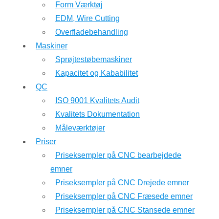
Form Værktøj
EDM, Wire Cutting
Overfladebehandling
Maskiner
Sprøjtestøbemaskiner
Kapacitet og Kababilitet
QC
ISO 9001 Kvalitets Audit
Kvalitets Dokumentation
Måleværktøjer
Priser
Priseksempler på CNC bearbejdede
emner
Priseksempler på CNC Drejede emner
Priseksempler på CNC Fræsede emner
Priseksempler på CNC Stansede emner