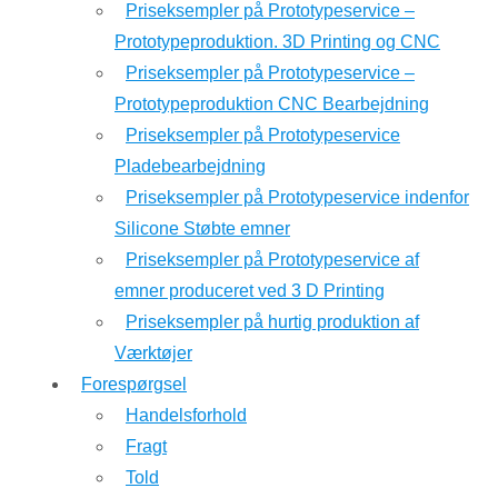
Priseksempler på Prototypeservice –
Prototypeproduktion. 3D Printing og CNC
Priseksempler på Prototypeservice –
Prototypeproduktion CNC Bearbejdning
Priseksempler på Prototypeservice
Pladebearbejdning
Priseksempler på Prototypeservice indenfor
Silicone Støbte emner
Priseksempler på Prototypeservice af
emner produceret ved 3 D Printing
Priseksempler på hurtig produktion af
Værktøjer
Forespørgsel
Handelsforhold
Fragt
Told