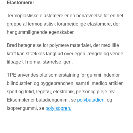
Elastomerer
Termoplastiske elastomere er en benævnelse for en hel
gruppe af termoplastisk forarbejdelige elastomere, der
har gummilignende egenskaber.
Bred betegnelse for polymere materialer, der med lille
kraft kan strækkes langt ud over egen længde og vende
tilbage til normal størrelse igen.
TPE anvendes ofte som erstatning for gummi indenfor
bilindustrien og byggebranchen, samt til medico artikler,
sport og fritid, legetøj, elektronik, personlig pleje mv.
Eksempler er butadiengummi, se
polybutadien
, og
isoprengummi, se
polyisopren.