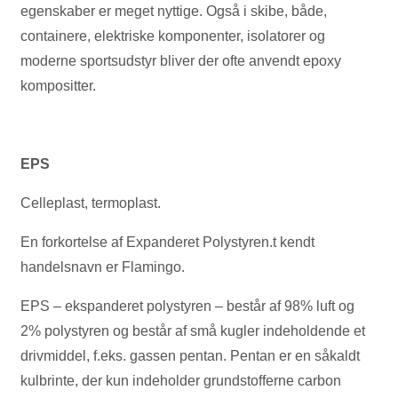
egenskaber er meget nyttige. Også i skibe, både,
containere, elektriske komponenter, isolatorer og
moderne sportsudstyr bliver der ofte anvendt epoxy
kompositter.
EPS
Celleplast, termoplast.
En forkortelse af Expanderet Polystyren.t kendt
handelsnavn er Flamingo.
EPS – ekspanderet polystyren – består af 98% luft og
2% polystyren og består af små kugler indeholdende et
drivmiddel, f.eks. gassen pentan. Pentan er en såkaldt
kulbrinte, der kun indeholder grundstofferne carbon