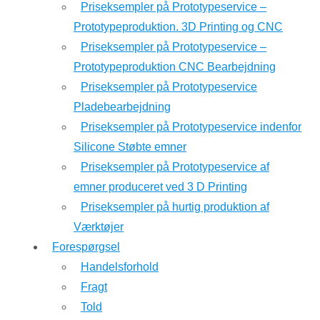
Priseksempler på Prototypeservice –
Prototypeproduktion. 3D Printing og CNC
Priseksempler på Prototypeservice –
Prototypeproduktion CNC Bearbejdning
Priseksempler på Prototypeservice
Pladebearbejdning
Priseksempler på Prototypeservice indenfor
Silicone Støbte emner
Priseksempler på Prototypeservice af
emner produceret ved 3 D Printing
Priseksempler på hurtig produktion af
Værktøjer
Forespørgsel
Handelsforhold
Fragt
Told