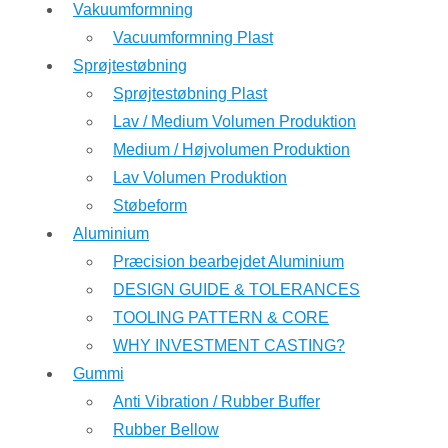
Vakuumformning
Vacuumformning Plast
Sprøjtestøbning
Sprøjtestøbning Plast
Lav / Medium Volumen Produktion
Medium / Højvolumen Produktion
Lav Volumen Produktion
Støbeform
Aluminium
Præcision bearbejdet Aluminium
DESIGN GUIDE & TOLERANCES
TOOLING PATTERN & CORE
WHY INVESTMENT CASTING?
Gummi
Anti Vibration / Rubber Buffer
Rubber Bellow