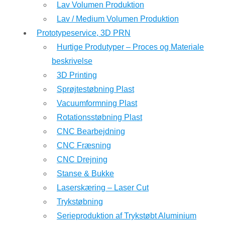
Lav Volumen Produktion
Lav / Medium Volumen Produktion
Prototypeservice, 3D PRN
Hurtige Produtyper – Proces og Materiale
beskrivelse
3D Printing
Sprøjtestøbning Plast
Vacuumformning Plast
Rotationsstøbning Plast
CNC Bearbejdning
CNC Fræsning
CNC Drejning
Stanse & Bukke
Laserskæring – Laser Cut
Trykstøbning
Serieproduktion af Trykstøbt Aluminium