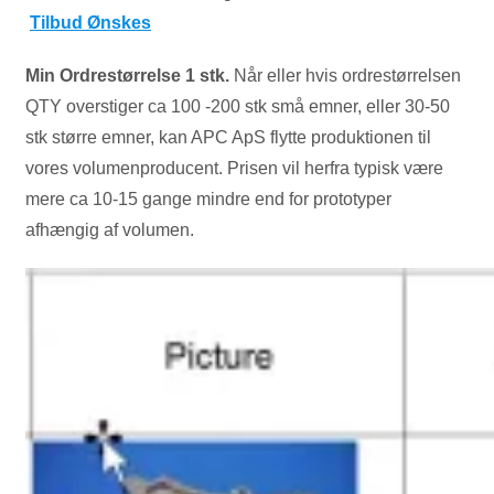
Tilbud Ønskes
Min Ordrestørrelse 1 stk.
Når eller hvis ordrestørrelsen
QTY overstiger ca 100 -200 stk små emner, eller 30-50
stk større emner, kan APC ApS flytte produktionen til
vores volumenproducent. Prisen vil herfra typisk være
mere ca 10-15 gange mindre end for prototyper
afhængig af volumen.