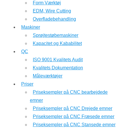
Form Værktøj
EDM, Wire Cutting
Overfladebehandling
Maskiner
Sprøjtestøbemaskiner
Kapacitet og Kababilitet
QC
ISO 9001 Kvalitets Audit
Kvalitets Dokumentation
Måleværktøjer
Priser
Priseksempler på CNC bearbejdede
emner
Priseksempler på CNC Drejede emner
Priseksempler på CNC Fræsede emner
Priseksempler på CNC Stansede emner