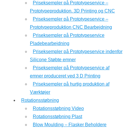
Priseksempler på Prototypeservice –
Prototypeproduktion. 3D Printing og CNC
Priseksempler på Prototypeservice –
Prototypeproduktion CNC Bearbejdning
Priseksempler på Prototypeservice
Pladebearbejdning
Priseksempler på Prototypeservice indenfor
Silicone Støbte emner
Priseksempler på Prototypeservice af
emner produceret ved 3 D Printing
Priseksempler på hurtig produktion af
Værktøjer
Rotationsstøbning
Rotationsstøbning Video
Rotationsstøbning Plast
Blow Moulding – Flasker Beholdere