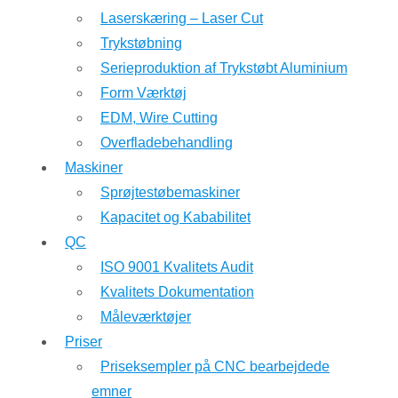
Laserskæring – Laser Cut
Trykstøbning
Serieproduktion af Trykstøbt Aluminium
Form Værktøj
EDM, Wire Cutting
Overfladebehandling
Maskiner
Sprøjtestøbemaskiner
Kapacitet og Kababilitet
QC
ISO 9001 Kvalitets Audit
Kvalitets Dokumentation
Måleværktøjer
Priser
Priseksempler på CNC bearbejdede
emner