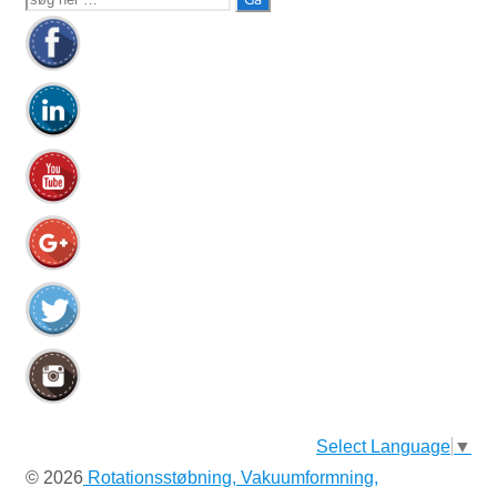
efter:
Select Language
▼
© 2026
Rotationsstøbning, Vakuumformning,