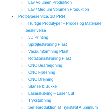
Lav Volumen Produktion
Lav / Medium Volumen Produktion
Prototypeservice, 3D PRN
Hurtige Produtyper – Proces og Materiale
beskrivelse
3D Printing
Sprøjtestøbning Plast
Vacuumformning Plast
Rotationsstøbning Plast
CNC Bearbejdning
CNC Fræsning
CNC Drejning
Stanse & Bukke
Laserskæring – Laser Cut
Trykstøbning
Serieproduktion af Trykstøbt Aluminium