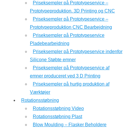
Priseksempler på Prototypeservice –
Prototypeproduktion. 3D Printing og CNC
Priseksempler på Prototypeservice –
Prototypeproduktion CNC Bearbejdning
Priseksempler på Prototypeservice
Pladebearbejdning
Priseksempler på Prototypeservice indenfor
Silicone Støbte emner
Priseksempler på Prototypeservice af
emner produceret ved 3 D Printing
Priseksempler på hurtig produktion af
Værktøjer
Rotationsstøbning
Rotationsstøbning Video
Rotationsstøbning Plast
Blow Moulding – Flasker Beholdere