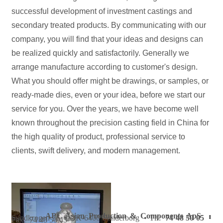
successful development of investment castings and
secondary treated products. By communicating with our
company, you will find that your ideas and designs can
be realized quickly and satisfactorily. Generally we
arrange manufacture according to customer's design.
What you should offer might be drawings, or samples, or
ready-made dies, even or your idea, before we start our
service for you. Over the years, we have become well
known throughout the precision casting field in China for
the high quality of product, professional service to
clients, swift delivery, and modern management.
APC Asian Production & Components ApS
•
Sundkrogen 35 • DK-6400 Sønderborg • Tlf:
74 48 50 05
•
Fax: 74 48 50 45