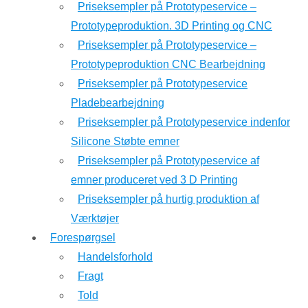
Priseksempler på Prototypeservice –
Prototypeproduktion. 3D Printing og CNC
Priseksempler på Prototypeservice –
Prototypeproduktion CNC Bearbejdning
Priseksempler på Prototypeservice
Pladebearbejdning
Priseksempler på Prototypeservice indenfor
Silicone Støbte emner
Priseksempler på Prototypeservice af
emner produceret ved 3 D Printing
Priseksempler på hurtig produktion af
Værktøjer
Forespørgsel
Handelsforhold
Fragt
Told