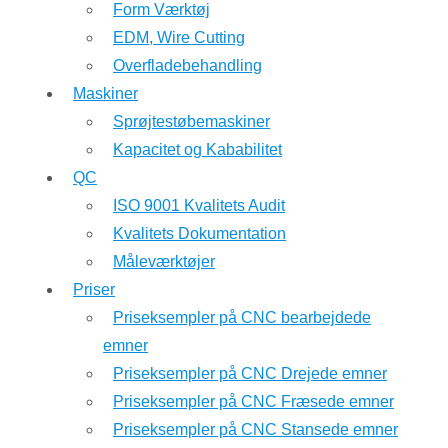
Form Værktøj
EDM, Wire Cutting
Overfladebehandling
Maskiner
Sprøjtestøbemaskiner
Kapacitet og Kababilitet
QC
ISO 9001 Kvalitets Audit
Kvalitets Dokumentation
Måleværktøjer
Priser
Priseksempler på CNC bearbejdede
emner
Priseksempler på CNC Drejede emner
Priseksempler på CNC Fræsede emner
Priseksempler på CNC Stansede emner