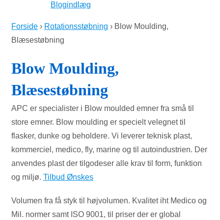
Blogindlæg
Forside
›
Rotationsstøbning
›
Blow Moulding,
Blæsestøbning
Blow Moulding,
Blæsestøbning
APC er specialister i Blow moulded emner fra små til
store emner. Blow moulding er specielt velegnet til
flasker, dunke og beholdere. Vi leverer teknisk plast,
kommerciel, medico, fly, marine og til autoindustrien. Der
anvendes plast der tilgodeser alle krav til form, funktion
og miljø.
Tilbud Ønskes
Volumen fra få styk til højvolumen. Kvalitet iht Medico og
Mil. normer samt ISO 9001, til priser der er global