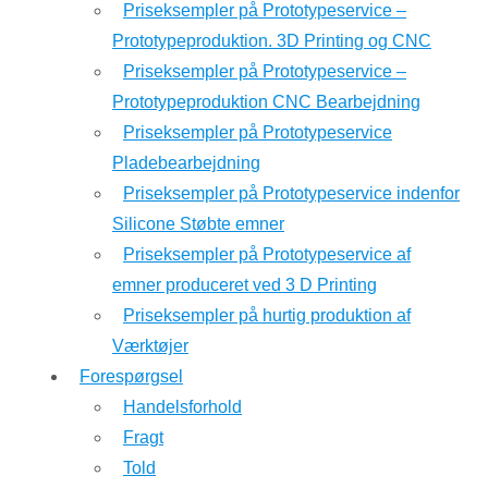
Priseksempler på Prototypeservice –
Prototypeproduktion. 3D Printing og CNC
Priseksempler på Prototypeservice –
Prototypeproduktion CNC Bearbejdning
Priseksempler på Prototypeservice
Pladebearbejdning
Priseksempler på Prototypeservice indenfor
Silicone Støbte emner
Priseksempler på Prototypeservice af
emner produceret ved 3 D Printing
Priseksempler på hurtig produktion af
Værktøjer
Forespørgsel
Handelsforhold
Fragt
Told