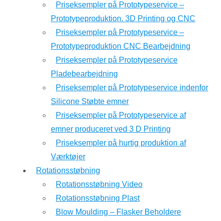
Priseksempler på Prototypeservice –
Prototypeproduktion. 3D Printing og CNC
Priseksempler på Prototypeservice –
Prototypeproduktion CNC Bearbejdning
Priseksempler på Prototypeservice
Pladebearbejdning
Priseksempler på Prototypeservice indenfor
Silicone Støbte emner
Priseksempler på Prototypeservice af
emner produceret ved 3 D Printing
Priseksempler på hurtig produktion af
Værktøjer
Rotationsstøbning
Rotationsstøbning Video
Rotationsstøbning Plast
Blow Moulding – Flasker Beholdere