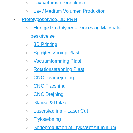
Lav Volumen Produktion
Lav / Medium Volumen Produktion
Prototypeservice, 3D PRN
Hurtige Produtyper – Proces og Materiale
beskrivelse
3D Printing
Sprøjtestøbning Plast
Vacuumformning Plast
Rotationsstøbning Plast
CNC Bearbejdning
CNC Fræsning
CNC Drejning
Stanse & Bukke
Laserskæring – Laser Cut
Trykstøbning
Serieproduktion af Trykstøbt Aluminium