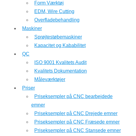
Form Værktøj
EDM, Wire Cutting
Overfladebehandling
Maskiner
Sprøjtestøbemaskiner
Kapacitet og Kababilitet
QC
ISO 9001 Kvalitets Audit
Kvalitets Dokumentation
Måleværktøjer
Priser
Priseksempler på CNC bearbejdede
emner
Priseksempler på CNC Drejede emner
Priseksempler på CNC Fræsede emner
Priseksempler på CNC Stansede emner