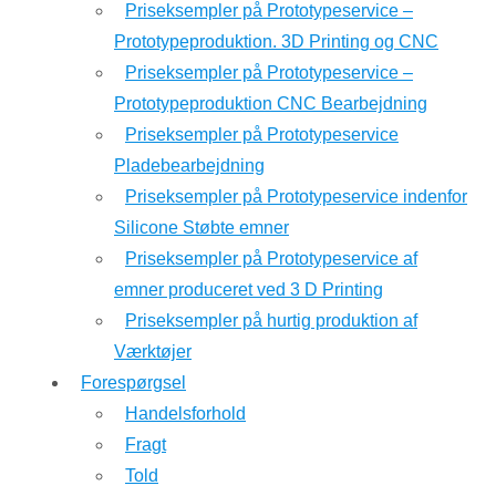
Priseksempler på Prototypeservice –
Prototypeproduktion. 3D Printing og CNC
Priseksempler på Prototypeservice –
Prototypeproduktion CNC Bearbejdning
Priseksempler på Prototypeservice
Pladebearbejdning
Priseksempler på Prototypeservice indenfor
Silicone Støbte emner
Priseksempler på Prototypeservice af
emner produceret ved 3 D Printing
Priseksempler på hurtig produktion af
Værktøjer
Forespørgsel
Handelsforhold
Fragt
Told