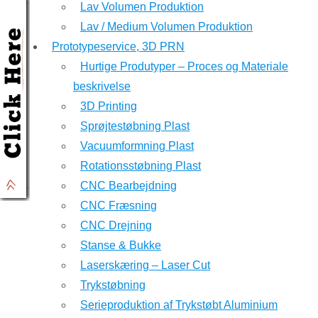
Lav Volumen Produktion
Lav / Medium Volumen Produktion
Prototypeservice, 3D PRN
Hurtige Produtyper – Proces og Materiale
beskrivelse
3D Printing
Sprøjtestøbning Plast
Vacuumformning Plast
Rotationsstøbning Plast
CNC Bearbejdning
CNC Fræsning
CNC Drejning
Stanse & Bukke
Laserskæring – Laser Cut
Trykstøbning
Serieproduktion af Trykstøbt Aluminium