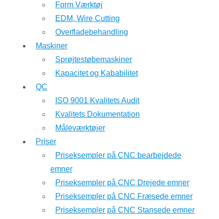
Form Værktøj
EDM, Wire Cutting
Overfladebehandling
Maskiner
Sprøjtestøbemaskiner
Kapacitet og Kababilitet
QC
ISO 9001 Kvalitets Audit
Kvalitets Dokumentation
Måleværktøjer
Priser
Priseksempler på CNC bearbejdede
emner
Priseksempler på CNC Drejede emner
Priseksempler på CNC Fræsede emner
Priseksempler på CNC Stansede emner