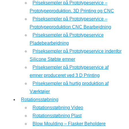
Priseksempler på Prototypeservice –
Prototypeproduktion. 3D Printing og CNC
Priseksempler på Prototypeservice –
Prototypeproduktion CNC Bearbejdning
Priseksempler på Prototypeservice
Pladebearbejdning
Priseksempler på Prototypeservice indenfor
Silicone Støbte emner
Priseksempler på Prototypeservice af
emner produceret ved 3 D Printing
Priseksempler på hurtig produktion af
Værktøjer
Rotationsstøbning
Rotationsstøbning Video
Rotationsstøbning Plast
Blow Moulding – Flasker Beholdere