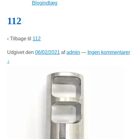
Blogindlæg
112
‹ Tilbage til
112
Udgivet den
06/02/2021
af
admin
—
Ingen kommentarer
↓