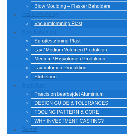
Blow Moulding – Flasker Beholdere
Vakuumformning
Vacuumformning Plast
Sprøjtestøbning
Sprøjtestøbning Plast
Lav / Medium Volumen Produktion
Medium / Højvolumen Produktion
Lav Volumen Produktion
Støbeform
Aluminium
Præcision bearbejdet Aluminium
DESIGN GUIDE & TOLERANCES
TOOLING PATTERN & CORE
WHY INVESTMENT CASTING?
Gummi