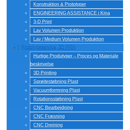
Konstruktion & Prototyper
ENGINEERING ASSISTANCE i Kina
3-D Print
Lav Volumen Produktion
Lav / Medium Volumen Produktion
Prototypeservice, 3D PRN
Hurtige Produtyper – Proces og Materiale
beskrivelse
3D Printing
Sprøjtestøbning Plast
Vacuumformning Plast
Rotationsstøbning Plast
CNC Bearbejdning
CNC Fræsning
CNC Drejning