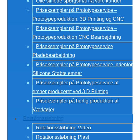
Ofte stillede spørgsmål fra vore kunder
Priseksempler på Prototypeservice –
Prototypeproduktion. 3D Printing og CNC
Priseksempler på Prototypeservice –
Prototypeproduktion CNC Bearbejdning
Priseksempler på Prototypeservice
Pladebearbejdning
Priseksempler på Prototypeservice indenfor
Silicone Støbte emner
Priseksempler på Prototypeservice af
emner produceret ved 3 D Printing
Priseksempler på hurtig produktion af
Værktøjer
Rotationsstøbning
Rotationsstøbning Video
Rotationsstøbning Plast