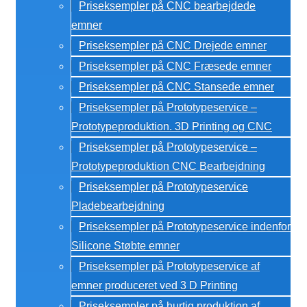
Priseksempler på CNC bearbejdede
emner
Priseksempler på CNC Drejede emner
Priseksempler på CNC Fræsede emner
Priseksempler på CNC Stansede emner
Priseksempler på Prototypeservice –
Prototypeproduktion. 3D Printing og CNC
Priseksempler på Prototypeservice –
Prototypeproduktion CNC Bearbejdning
Priseksempler på Prototypeservice
Pladebearbejdning
Priseksempler på Prototypeservice indenfor
Silicone Støbte emner
Priseksempler på Prototypeservice af
emner produceret ved 3 D Printing
Priseksempler på hurtig produktion af