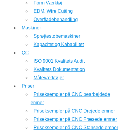
Form Værktøj
EDM, Wire Cutting
Overfladebehandling
Maskiner
Sprøjtestøbemaskiner
Kapacitet og Kababilitet
QC
ISO 9001 Kvalitets Audit
Kvalitets Dokumentation
Måleværktøjer
Priser
Priseksempler på CNC bearbejdede
emner
Priseksempler på CNC Drejede emner
Priseksempler på CNC Fræsede emner
Priseksempler på CNC Stansede emner