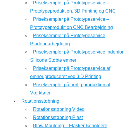
Priseksempler på Prototypeservice –
Prototypeproduktion. 3D Printing og CNC
Priseksempler på Prototypeservice –
Prototypeproduktion CNC Bearbejdning
Priseksempler på Prototypeservice
Pladebearbejdning
Priseksempler på Prototypeservice indenfor
Silicone Støbte emner
Priseksempler på Prototypeservice af
emner produceret ved 3 D Printing
Priseksempler på hurtig produktion af
Værktøjer
Rotationsstøbning
Rotationsstøbning Video
Rotationsstøbning Plast
Blow Moulding – Flasker Beholdere