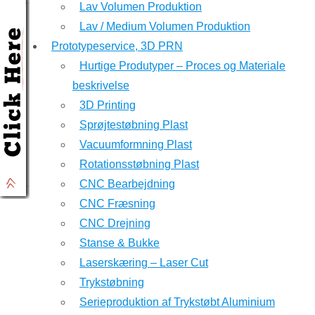
Lav Volumen Produktion
Lav / Medium Volumen Produktion
Prototypeservice, 3D PRN
Hurtige Produtyper – Proces og Materiale
beskrivelse
3D Printing
Sprøjtestøbning Plast
Vacuumformning Plast
Rotationsstøbning Plast
CNC Bearbejdning
CNC Fræsning
CNC Drejning
Stanse & Bukke
Laserskæring – Laser Cut
Trykstøbning
Serieproduktion af Trykstøbt Aluminium