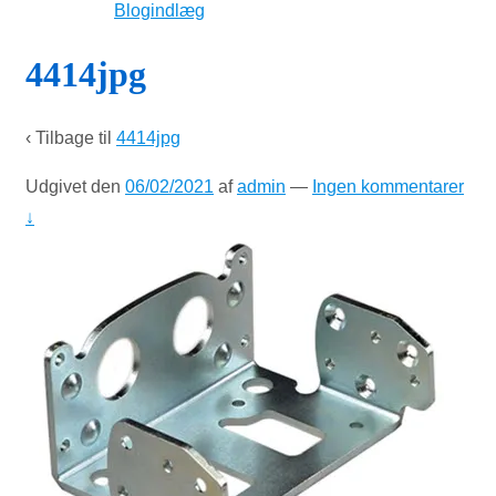
Blogindlæg
4414jpg
‹ Tilbage til
4414jpg
Udgivet den
06/02/2021
af
admin
—
Ingen kommentarer
↓