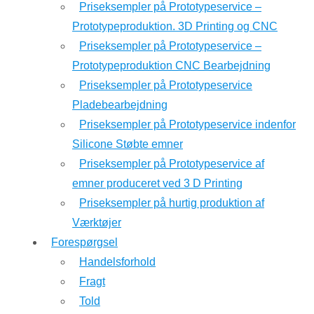
Priseksempler på Prototypeservice –
Prototypeproduktion. 3D Printing og CNC
Priseksempler på Prototypeservice –
Prototypeproduktion CNC Bearbejdning
Priseksempler på Prototypeservice
Pladebearbejdning
Priseksempler på Prototypeservice indenfor
Silicone Støbte emner
Priseksempler på Prototypeservice af
emner produceret ved 3 D Printing
Priseksempler på hurtig produktion af
Værktøjer
Forespørgsel
Handelsforhold
Fragt
Told