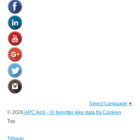
efter:
Select Language
▼
© 2026
APC ApS - Vi benytter ikke data fra Cookies
Top
Tilbage