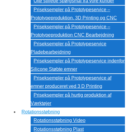
Ofte stillede spørgsmål fra vore kunder
Priseksempler på Prototypeservice –
Prototypeproduktion. 3D Printing og CNC
Priseksempler på Prototypeservice –
Prototypeproduktion CNC Bearbejdning
Priseksempler på Prototypeservice
Pladebearbejdning
Priseksempler på Prototypeservice indenfor
Silicone Støbte emner
Priseksempler på Prototypeservice af
emner produceret ved 3 D Printing
Priseksempler på hurtig produktion af
Værktøjer
Rotationsstøbning
Rotationsstøbning Video
Rotationsstøbning Plast