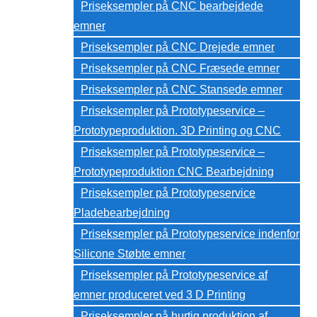
Priseksempler på CNC bearbejdede
emner
Priseksempler på CNC Drejede emner
Priseksempler på CNC Fræsede emner
Priseksempler på CNC Stansede emner
Priseksempler på Prototypeservice –
Prototypeproduktion. 3D Printing og CNC
Priseksempler på Prototypeservice –
Prototypeproduktion CNC Bearbejdning
Priseksempler på Prototypeservice
Pladebearbejdning
Priseksempler på Prototypeservice indenfor
Silicone Støbte emner
Priseksempler på Prototypeservice af
emner produceret ved 3 D Printing
Priseksempler på hurtig produktion af