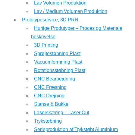
Lav Volumen Produktion
Lav / Medium Volumen Produktion
Prototypeservice, 3D PRN
Hurtige Produtyper – Proces og Materiale
beskrivelse
3D Printing
Sprøjtestøbning Plast
Vacuumformning Plast
Rotationsstøbning Plast
CNC Bearbejdning
CNC Fræsning
CNC Drejning
Stanse & Bukke
Laserskæring – Laser Cut
Trykstøbning
Serieproduktion af Trykstøbt Aluminium