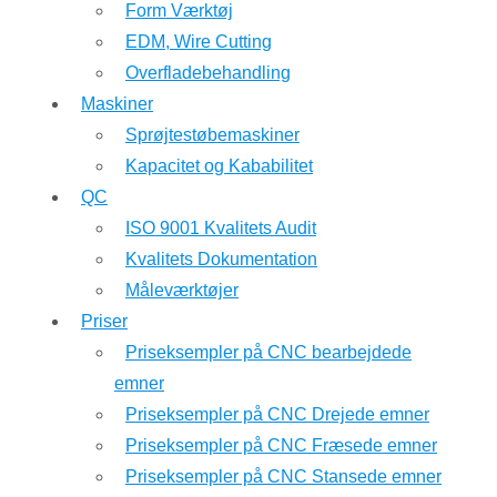
Form Værktøj
EDM, Wire Cutting
Overfladebehandling
Maskiner
Sprøjtestøbemaskiner
Kapacitet og Kababilitet
QC
ISO 9001 Kvalitets Audit
Kvalitets Dokumentation
Måleværktøjer
Priser
Priseksempler på CNC bearbejdede
emner
Priseksempler på CNC Drejede emner
Priseksempler på CNC Fræsede emner
Priseksempler på CNC Stansede emner