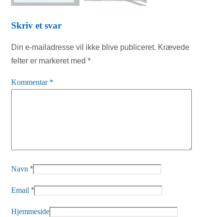
Skriv et svar
Din e-mailadresse vil ikke blive publiceret.
Krævede
felter er markeret med
*
Kommentar
*
Navn
*
Email
*
Hjemmeside