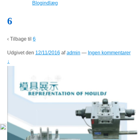
Blogindlæg
6
‹ Tilbage til
6
Udgivet den
12/11/2016
af
admin
—
Ingen kommentarer
↓