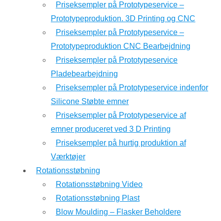
Priseksempler på Prototypeservice –
Prototypeproduktion. 3D Printing og CNC
Priseksempler på Prototypeservice –
Prototypeproduktion CNC Bearbejdning
Priseksempler på Prototypeservice
Pladebearbejdning
Priseksempler på Prototypeservice indenfor
Silicone Støbte emner
Priseksempler på Prototypeservice af
emner produceret ved 3 D Printing
Priseksempler på hurtig produktion af
Værktøjer
Rotationsstøbning
Rotationsstøbning Video
Rotationsstøbning Plast
Blow Moulding – Flasker Beholdere