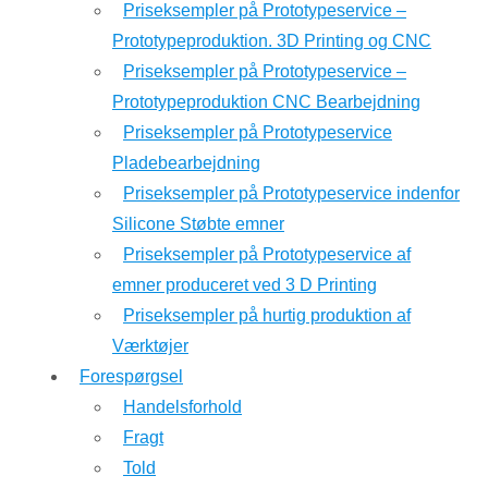
Priseksempler på Prototypeservice –
Prototypeproduktion. 3D Printing og CNC
Priseksempler på Prototypeservice –
Prototypeproduktion CNC Bearbejdning
Priseksempler på Prototypeservice
Pladebearbejdning
Priseksempler på Prototypeservice indenfor
Silicone Støbte emner
Priseksempler på Prototypeservice af
emner produceret ved 3 D Printing
Priseksempler på hurtig produktion af
Værktøjer
Forespørgsel
Handelsforhold
Fragt
Told