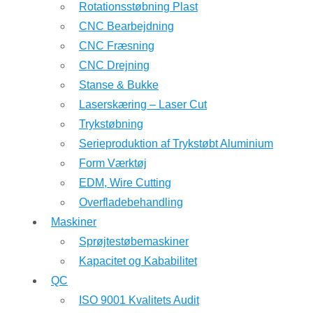
Rotationsstøbning Plast
CNC Bearbejdning
CNC Fræsning
CNC Drejning
Stanse & Bukke
Laserskæring – Laser Cut
Trykstøbning
Serieproduktion af Trykstøbt Aluminium
Form Værktøj
EDM, Wire Cutting
Overfladebehandling
Maskiner
Sprøjtestøbemaskiner
Kapacitet og Kababilitet
QC
ISO 9001 Kvalitets Audit