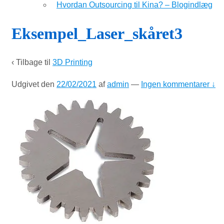
Hvordan Outsourcing til Kina? – Blogindlæg
Eksempel_Laser_skåret3
‹ Tilbage til
3D Printing
Udgivet den
22/02/2021
af
admin
—
Ingen kommentarer ↓