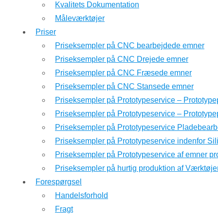
Kvalitets Dokumentation
Måleværktøjer
Priser
Priseksempler på CNC bearbejdede emner
Priseksempler på CNC Drejede emner
Priseksempler på CNC Fræsede emner
Priseksempler på CNC Stansede emner
Priseksempler på Prototypeservice – Prototype
Priseksempler på Prototypeservice – Prototyp
Priseksempler på Prototypeservice Pladebearb
Priseksempler på Prototypeservice indenfor Si
Priseksempler på Prototypeservice af emner pr
Priseksempler på hurtig produktion af Værktøje
Forespørgsel
Handelsforhold
Fragt