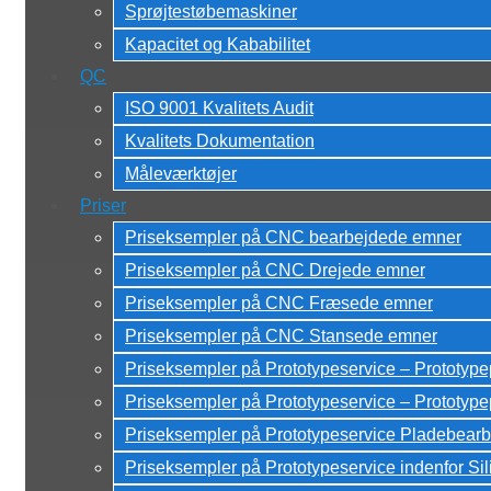
Sprøjtestøbemaskiner
Kapacitet og Kababilitet
QC
ISO 9001 Kvalitets Audit
Kvalitets Dokumentation
Måleværktøjer
Priser
Priseksempler på CNC bearbejdede emner
Priseksempler på CNC Drejede emner
Priseksempler på CNC Fræsede emner
Priseksempler på CNC Stansede emner
Priseksempler på Prototypeservice – Prototyp
Priseksempler på Prototypeservice – Prototy
Priseksempler på Prototypeservice Pladebearb
Priseksempler på Prototypeservice indenfor Si