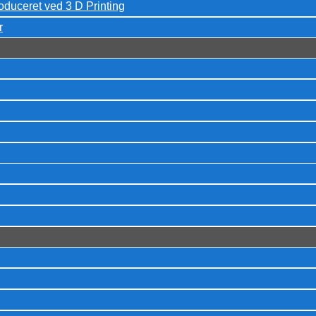
oduceret ved 3 D Printing
r