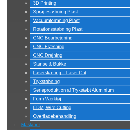
3D Printing
Sprøjtestøbning Plast
Vacuumformning Plast
Rotationsstøbning Plast
CNC Bearbejdning
CNC Fræsning
CNC Drejning
Stanse & Bukke
Laserskæring – Laser Cut
Trykstøbning
Serieproduktion af Trykstøbt Aluminium
Form Værktøj
EDM, Wire Cutting
Overfladebehandling
Maskiner