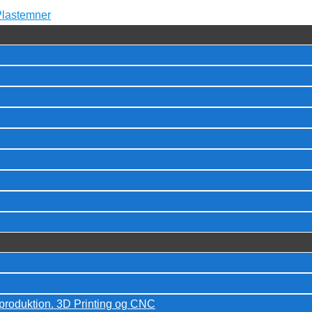
eproduktion. 3D Printing og CNC