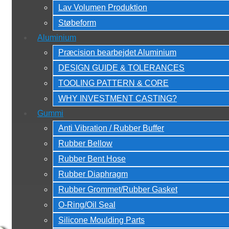
Lav Volumen Produktion
Støbeform
Aluminium
Præcision bearbejdet Aluminium
DESIGN GUIDE & TOLERANCES
TOOLING PATTERN & CORE
WHY INVESTMENT CASTING?
Gummi
Anti Vibration / Rubber Buffer
Rubber Bellow
Rubber Bent Hose
Rubber Diaphragm
Rubber Grommet/Rubber Gasket
O-Ring/Oil Seal
Silicone Moulding Parts