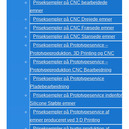
Priseksempler på CNC bearbejdede
emner
Priseksempler på CNC Drejede emner
Priseksempler på CNC Fræsede emner
Priseksempler på CNC Stansede emner
Priseksempler på Prototypeservice –
Prototypeproduktion. 3D Printing og CNC
Priseksempler på Prototypeservice –
Prototypeproduktion CNC Bearbejdning
Priseksempler på Prototypeservice
Pladebearbejdning
Priseksempler på Prototypeservice indenfor
Silicone Støbte emner
Priseksempler på Prototypeservice af
emner produceret ved 3 D Printing
Priseksempler på hurtig produktion af