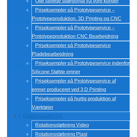
Ofte stillede spørgsmål fra vore kunder
Priseksempler på Prototypeservice –
Prototypeproduktion. 3D Printing og CNC
Priseksempler på Prototypeservice –
Prototypeproduktion CNC Bearbejdning
Priseksempler på Prototypeservice
Pladebearbejdning
Priseksempler på Prototypeservice indenfor
Silicone Støbte emner
Priseksempler på Prototypeservice af
emner produceret ved 3 D Printing
Priseksempler på hurtig produktion af
Værktøjer
Rotationsstøbning
Rotationsstøbning Video
Rotationsstøbning Plast