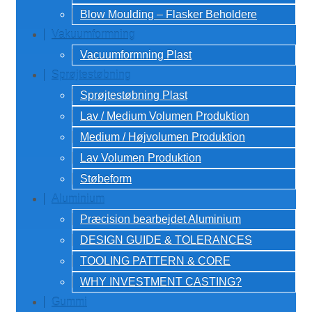
Blow Moulding – Flasker Beholdere
Vakuumformning
Vacuumformning Plast
Sprøjtestøbning
Sprøjtestøbning Plast
Lav / Medium Volumen Produktion
Medium / Højvolumen Produktion
Lav Volumen Produktion
Støbeform
Aluminium
Præcision bearbejdet Aluminium
DESIGN GUIDE & TOLERANCES
TOOLING PATTERN & CORE
WHY INVESTMENT CASTING?
Gummi