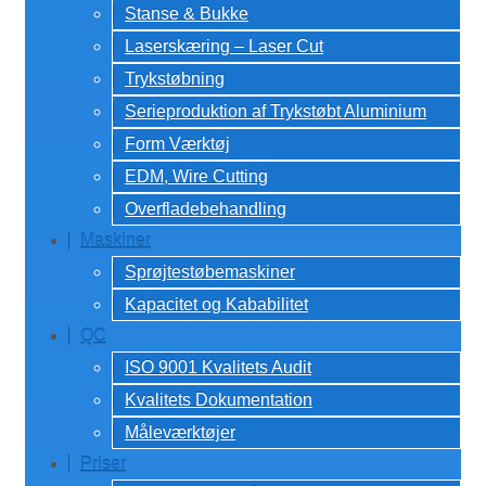
Stanse & Bukke
Laserskæring – Laser Cut
Trykstøbning
Serieproduktion af Trykstøbt Aluminium
Form Værktøj
EDM, Wire Cutting
Overfladebehandling
Maskiner
Sprøjtestøbemaskiner
Kapacitet og Kababilitet
QC
ISO 9001 Kvalitets Audit
Kvalitets Dokumentation
Måleværktøjer
Priser