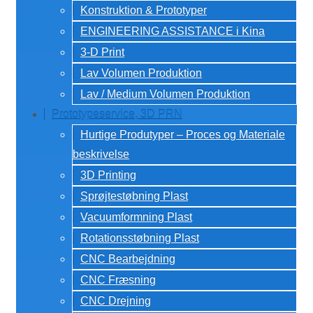
Konstruktion & Prototyper
ENGINEERING ASSISTANCE i Kina
3-D Print
Lav Volumen Produktion
Lav / Medium Volumen Produktion
Prototypeservice, 3D PRN
Hurtige Produtyper – Proces og Materiale
beskrivelse
3D Printing
Sprøjtestøbning Plast
Vacuumformning Plast
Rotationsstøbning Plast
CNC Bearbejdning
CNC Fræsning
CNC Drejning