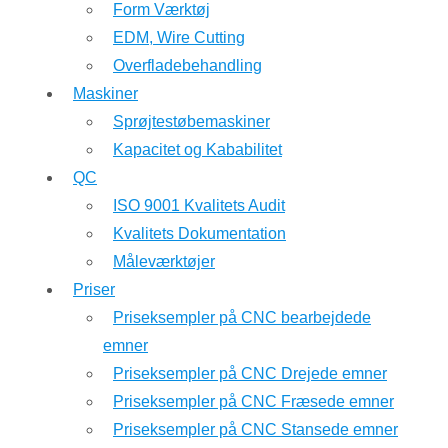
Form Værktøj
EDM, Wire Cutting
Overfladebehandling
Maskiner
Sprøjtestøbemaskiner
Kapacitet og Kababilitet
QC
ISO 9001 Kvalitets Audit
Kvalitets Dokumentation
Måleværktøjer
Priser
Priseksempler på CNC bearbejdede
emner
Priseksempler på CNC Drejede emner
Priseksempler på CNC Fræsede emner
Priseksempler på CNC Stansede emner