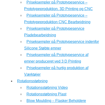
Priseksempler på Prototypeservice –
Prototypeproduktion. 3D Printing og CNC
Priseksempler på Prototypeservice –
Prototypeproduktion CNC Bearbejdning
Priseksempler på Prototypeservice
Pladebearbejdning
Priseksempler på Prototypeservice indenfor
Silicone Støbte emner
Priseksempler på Prototypeservice af
emner produceret ved 3 D Printing
Priseksempler på hurtig produktion af
Værktøjer
Rotationsstøbning
Rotationsstøbning Video
Rotationsstøbning Plast
Blow Moulding – Flasker Beholdere