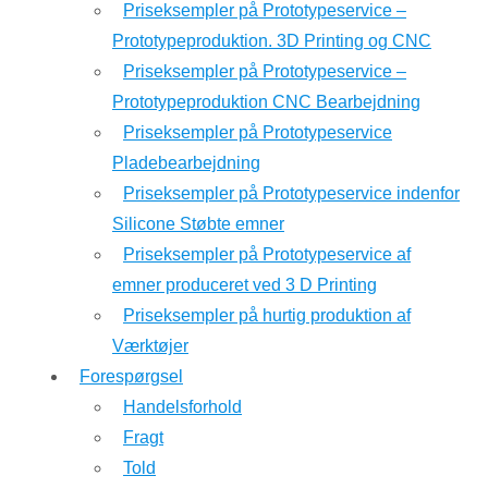
Priseksempler på Prototypeservice –
Prototypeproduktion. 3D Printing og CNC
Priseksempler på Prototypeservice –
Prototypeproduktion CNC Bearbejdning
Priseksempler på Prototypeservice
Pladebearbejdning
Priseksempler på Prototypeservice indenfor
Silicone Støbte emner
Priseksempler på Prototypeservice af
emner produceret ved 3 D Printing
Priseksempler på hurtig produktion af
Værktøjer
Forespørgsel
Handelsforhold
Fragt
Told