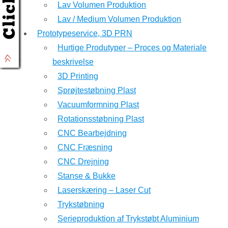
Lav Volumen Produktion
Lav / Medium Volumen Produktion
Prototypeservice, 3D PRN
Hurtige Produtyper – Proces og Materiale
beskrivelse
3D Printing
Sprøjtestøbning Plast
Vacuumformning Plast
Rotationsstøbning Plast
CNC Bearbejdning
CNC Fræsning
CNC Drejning
Stanse & Bukke
Laserskæring – Laser Cut
Trykstøbning
Serieproduktion af Trykstøbt Aluminium