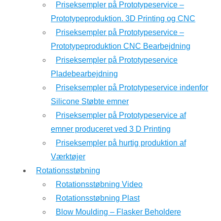
Priseksempler på Prototypeservice –
Prototypeproduktion. 3D Printing og CNC
Priseksempler på Prototypeservice –
Prototypeproduktion CNC Bearbejdning
Priseksempler på Prototypeservice
Pladebearbejdning
Priseksempler på Prototypeservice indenfor
Silicone Støbte emner
Priseksempler på Prototypeservice af
emner produceret ved 3 D Printing
Priseksempler på hurtig produktion af
Værktøjer
Rotationsstøbning
Rotationsstøbning Video
Rotationsstøbning Plast
Blow Moulding – Flasker Beholdere