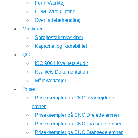
Form Værktøj
EDM, Wire Cutting
Overfladebehandling
Maskiner
Sprøjtestøbemaskiner
Kapacitet og Kababilitet
QC
ISO 9001 Kvalitets Audit
Kvalitets Dokumentation
Måleværktøjer
Priser
Priseksempler på CNC bearbejdede
emner
Priseksempler på CNC Drejede emner
Priseksempler på CNC Fræsede emner
Priseksempler på CNC Stansede emner