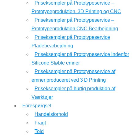
Priseksempler på Prototypeservice –
Prototypeproduktion. 3D Printing og CNC
Priseksempler på Prototypeservice –
Prototypeproduktion CNC Bearbejdning
Priseksempler på Prototypeservice
Pladebearbejdning
Priseksempler på Prototypeservice indenfor
Silicone Støbte emner
Priseksempler på Prototypeservice af
emner produceret ved 3 D Printing
Priseksempler på hurtig produktion af
Værktøjer
Forespørgsel
Handelsforhold
Fragt
Told