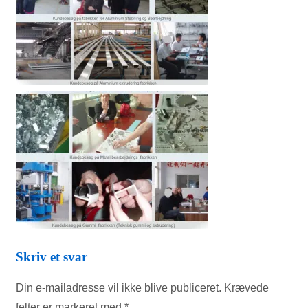
Skriv et svar
Din e-mailadresse vil ikke blive publiceret.
Krævede
felter er markeret med
*