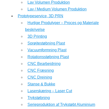
Lav Volumen Produktion
Lav / Medium Volumen Produktion
Prototypeservice, 3D PRN
Hurtige Produtyper – Proces og Materiale
beskrivelse
3D Printing
Sprøjtestøbning Plast
Vacuumformning Plast
Rotationsstøbning Plast
CNC Bearbejdning
CNC Fræsning
CNC Drejning
Stanse & Bukke
Laserskæring – Laser Cut
Trykstøbning
Serieproduktion af Trykstøbt Aluminium