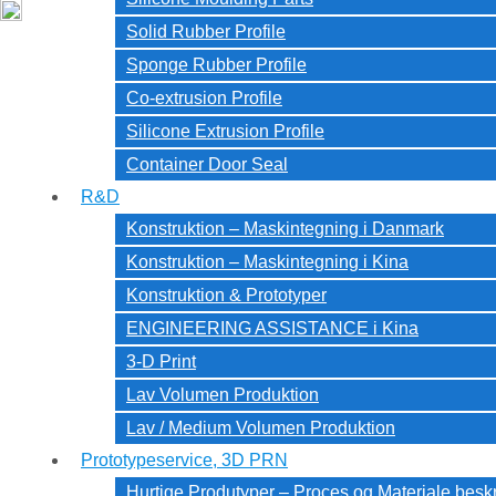
Solid Rubber Profile
Sponge Rubber Profile
Co-extrusion Profile
Silicone Extrusion Profile
Container Door Seal
R&D
Konstruktion – Maskintegning i Danmark
Konstruktion – Maskintegning i Kina
Konstruktion & Prototyper
ENGINEERING ASSISTANCE i Kina
3-D Print
Lav Volumen Produktion
Lav / Medium Volumen Produktion
Prototypeservice, 3D PRN
Hurtige Produtyper – Proces og Materiale besk