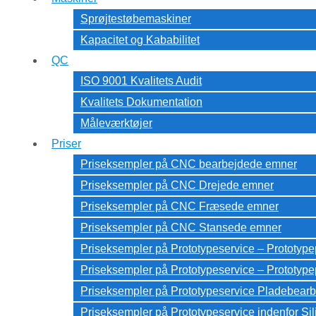
Sprøjtestøbemaskiner
Kapacitet og Kababilitet
QC
ISO 9001 Kvalitets Audit
Kvalitets Dokumentation
Måleværktøjer
Priser
Priseksempler på CNC bearbejdede emner
Priseksempler på CNC Drejede emner
Priseksempler på CNC Fræsede emner
Priseksempler på CNC Stansede emner
Priseksempler på Prototypeservice – Prototyp
Priseksempler på Prototypeservice – Prototy
Priseksempler på Prototypeservice Pladebearb
Priseksempler på Prototypeservice indenfor Si