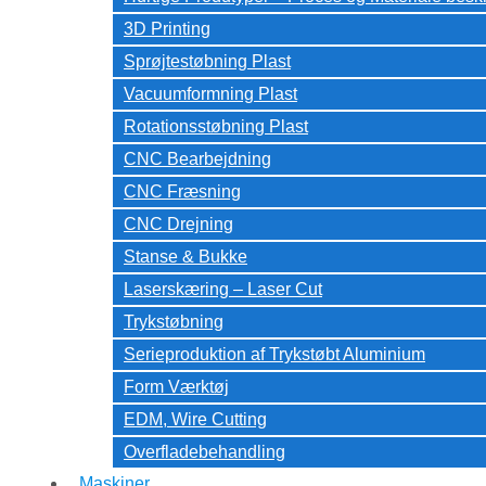
3D Printing
Sprøjtestøbning Plast
Vacuumformning Plast
Rotationsstøbning Plast
CNC Bearbejdning
CNC Fræsning
CNC Drejning
Stanse & Bukke
Laserskæring – Laser Cut
Trykstøbning
Serieproduktion af Trykstøbt Aluminium
Form Værktøj
EDM, Wire Cutting
Overfladebehandling
Maskiner