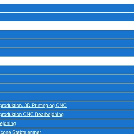
eproduktion. 3D Printing og CNC
peproduktion CNC Bearbejdning
ejdning
licone Støbte emner