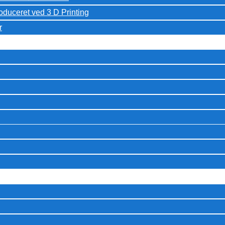
oduceret ved 3 D Printing
r