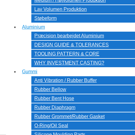
Medium / Højvolumen Produktion
Lav Volumen Produktion
Støbeform
Aluminium
Præcision bearbejdet Aluminium
DESIGN GUIDE & TOLERANCES
TOOLING PATTERN & CORE
WHY INVESTMENT CASTING?
Gummi
Anti Vibration / Rubber Buffer
Rubber Bellow
Rubber Bent Hose
Rubber Diaphragm
Rubber Grommet/Rubber Gasket
O-Ring/Oil Seal
Silicone Moulding Parts