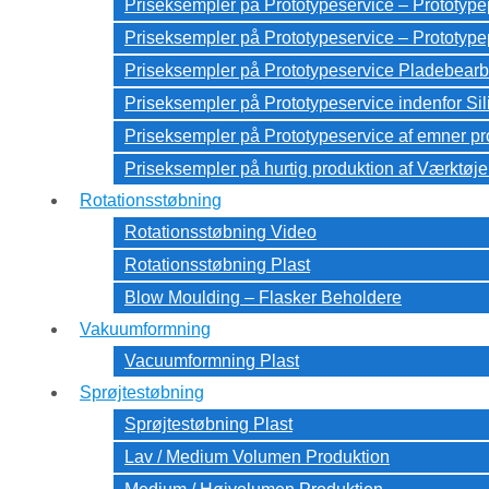
Priseksempler på Prototypeservice – Prototyp
Priseksempler på Prototypeservice – Prototy
Priseksempler på Prototypeservice Pladebearb
Priseksempler på Prototypeservice indenfor Si
Priseksempler på Prototypeservice af emner pr
Priseksempler på hurtig produktion af Værktøje
Rotationsstøbning
Rotationsstøbning Video
Rotationsstøbning Plast
Blow Moulding – Flasker Beholdere
Vakuumformning
Vacuumformning Plast
Sprøjtestøbning
Sprøjtestøbning Plast
Lav / Medium Volumen Produktion