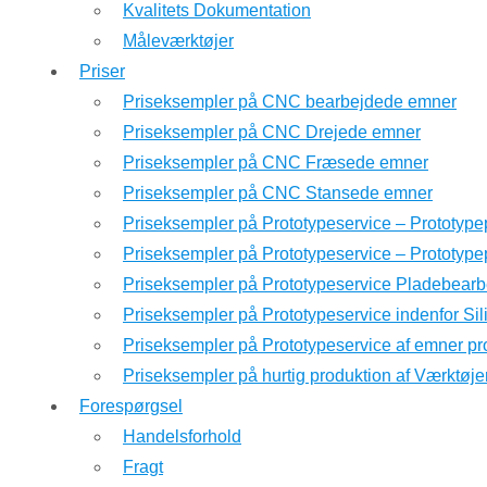
Kvalitets Dokumentation
Måleværktøjer
Priser
Priseksempler på CNC bearbejdede emner
Priseksempler på CNC Drejede emner
Priseksempler på CNC Fræsede emner
Priseksempler på CNC Stansede emner
Priseksempler på Prototypeservice – Prototype
Priseksempler på Prototypeservice – Prototyp
Priseksempler på Prototypeservice Pladebearb
Priseksempler på Prototypeservice indenfor Si
Priseksempler på Prototypeservice af emner pr
Priseksempler på hurtig produktion af Værktøje
Forespørgsel
Handelsforhold
Fragt