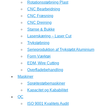
Rotationsstøbning Plast
CNC Bearbejdning
CNC Fræsning
CNC Drejning
Stanse & Bukke
Laserskæring – Laser Cut
Trykstøbning
Serieproduktion af Trykstøbt Aluminium
Form Værktøj
EDM, Wire Cutting
Overfladebehandling
Maskiner
Sprøjtestøbemaskiner
Kapacitet og Kababilitet
QC
ISO 9001 Kvalitets Audit