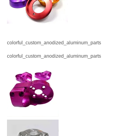
colorful_custom_anodized_aluminum_parts
colorful_custom_anodized_aluminum_parts