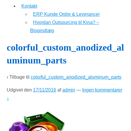
Kontakt
ERP Kunde Ordre & Leverancer
Hvordan Outsourcing til Kina? –
Blogindlæg
colorful_custom_anodized_al
uminum_parts
‹ Tilbage til
colorful_custom_anodized_aluminum_parts
Udgivet den
17/11/2016
af
admin
—
Ingen kommentarer
↓