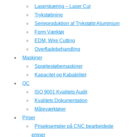
Laserskæring – Laser Cut
Trykstøbning
Serieproduktion af Trykstøbt Aluminium
Form Værktøj
EDM, Wire Cutting
Overfladebehandling
Maskiner
Sprøjtestøbemaskiner
Kapacitet og Kababilitet
QC
ISO 9001 Kvalitets Audit
Kvalitets Dokumentation
Måleværktøjer
Priser
Priseksempler på CNC bearbejdede
emner