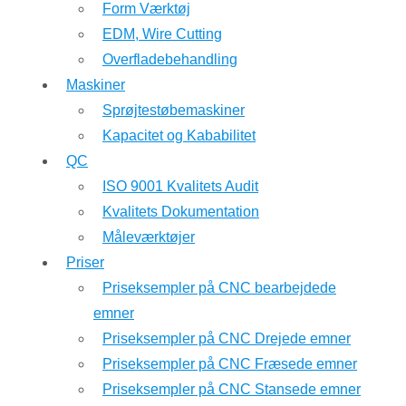
Form Værktøj
EDM, Wire Cutting
Overfladebehandling
Maskiner
Sprøjtestøbemaskiner
Kapacitet og Kababilitet
QC
ISO 9001 Kvalitets Audit
Kvalitets Dokumentation
Måleværktøjer
Priser
Priseksempler på CNC bearbejdede
emner
Priseksempler på CNC Drejede emner
Priseksempler på CNC Fræsede emner
Priseksempler på CNC Stansede emner