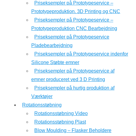
Priseksempler på Prototypeservice –
Prototypeproduktion. 3D Printing og CNC
Priseksempler på Prototypeservice –
Prototypeproduktion CNC Bearbejdning
Priseksempler på Prototypeservice
Pladebearbejdning
Priseksempler på Prototypeservice indenfor
Silicone Støbte emner
Priseksempler på Prototypeservice af
emner produceret ved 3 D Printing
Priseksempler på hurtig produktion af
Værktøjer
Rotationsstøbning
Rotationsstøbning Video
Rotationsstøbning Plast
Blow Moulding – Flasker Beholdere