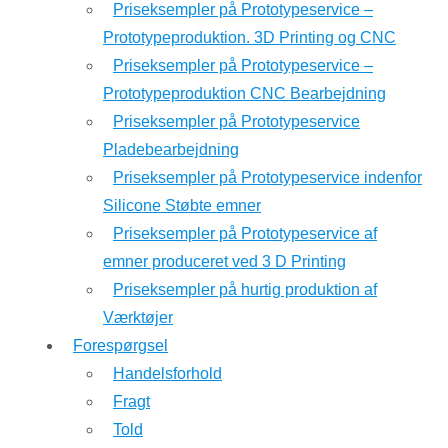
Priseksempler på Prototypeservice –
Prototypeproduktion. 3D Printing og CNC
Priseksempler på Prototypeservice –
Prototypeproduktion CNC Bearbejdning
Priseksempler på Prototypeservice
Pladebearbejdning
Priseksempler på Prototypeservice indenfor
Silicone Støbte emner
Priseksempler på Prototypeservice af
emner produceret ved 3 D Printing
Priseksempler på hurtig produktion af
Værktøjer
Forespørgsel
Handelsforhold
Fragt
Told