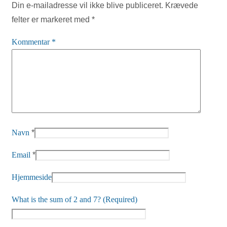
Din e-mailadresse vil ikke blive publiceret.
Krævede
felter er markeret med
*
Kommentar
*
Navn
*
Email
*
Hjemmeside
What is the sum of 2 and 7? (Required)