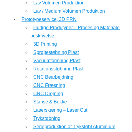
Lav Volumen Produktion
Lav / Medium Volumen Produktion
Prototypeservice, 3D PRN
Hurtige Produtyper – Proces og Materiale
beskrivelse
3D Printing
Sprøjtestøbning Plast
Vacuumformning Plast
Rotationsstøbning Plast
CNC Bearbejdning
CNC Fræsning
CNC Drejning
Stanse & Bukke
Laserskæring – Laser Cut
Trykstøbning
Serieproduktion af Trykstøbt Aluminium