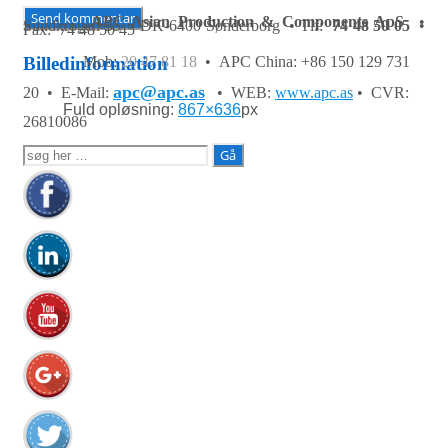
APC Asian Production & Components ApS
•
Sundkrogen 35 • DK-6400 Sønderborg • Tlf:
74 48 50 05
•
Fax: 74 48 50 45
Mob:
20 47 81 18
• APC China: +86 150 129 731
Billedinformation
apc@apc.as
20 •
E-Mail:
• WEB:
www.apc.as
• CVR:
Fuld opløsning:
867×636
px
26810086
Søg
efter: