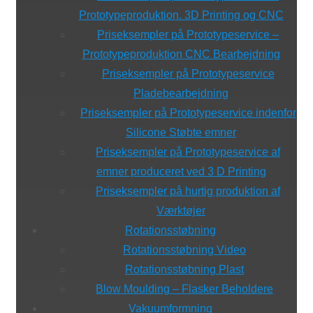
Prototypeproduktion. 3D Printing og CNC
Priseksempler på Prototypeservice –
Prototypeproduktion CNC Bearbejdning
Priseksempler på Prototypeservice
Pladebearbejdning
Priseksempler på Prototypeservice indenfor
Silicone Støbte emner
Priseksempler på Prototypeservice af
emner produceret ved 3 D Printing
Priseksempler på hurtig produktion af
Værktøjer
Rotationsstøbning
Rotationsstøbning Video
Rotationsstøbning Plast
Blow Moulding – Flasker Beholdere
Vakuumformning