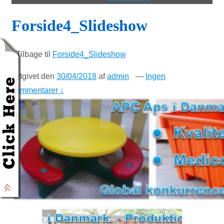
Forside4_Slideshow
‹ Tilbage til
Forside4_Slideshow
Udgivet den
30/04/2018
af
admin
—
Ingen
kommentarer ↓