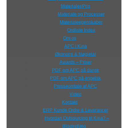
Materialer/Pris
Materiale og Processer
Materialeegenskaber
Ordliste Index
Om os
APC i Kina
Økonomi & Nøgletal
Awards – Priser
PDF om APC på dansk
PDF om APC på engelsk
Presseomtale af APC
Video
Kontakt
ERP Kunde Ordre & Leverancer
Hvordan Outsourcing til Kina? –
Blogindlæg