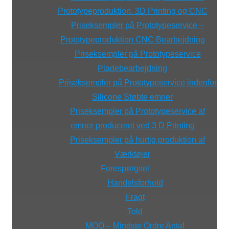
Prototypeproduktion. 3D Printing og CNC
Priseksempler på Prototypeservice –
Prototypeproduktion CNC Bearbejdning
Priseksempler på Prototypeservice
Pladebearbejdning
Priseksempler på Prototypeservice indenfor
Silicone Støbte emner
Priseksempler på Prototypeservice af
emner produceret ved 3 D Printing
Priseksempler på hurtig produktion af
Værktøjer
Forespørgsel
Handelsforhold
Fragt
Told
MOQ – Mindste Ordre Antal