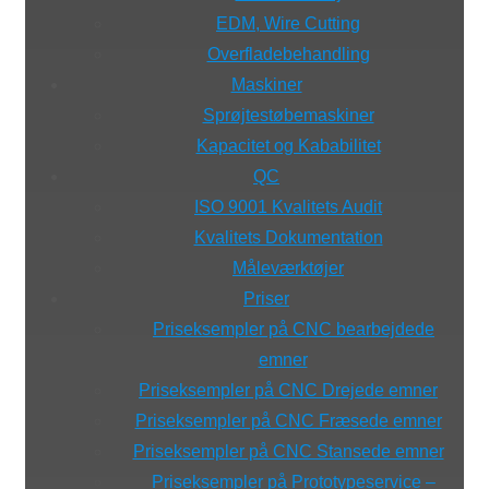
EDM, Wire Cutting
Overfladebehandling
Maskiner
Sprøjtestøbemaskiner
Kapacitet og Kababilitet
QC
ISO 9001 Kvalitets Audit
Kvalitets Dokumentation
Måleværktøjer
Priser
Priseksempler på CNC bearbejdede
emner
Priseksempler på CNC Drejede emner
Priseksempler på CNC Fræsede emner
Priseksempler på CNC Stansede emner
Priseksempler på Prototypeservice –