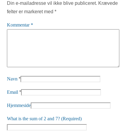
Din e-mailadresse vil ikke blive publiceret.
Krævede
felter er markeret med
*
Kommentar
*
Navn
*
Email
*
Hjemmeside
What is the sum of 2 and 7? (Required)