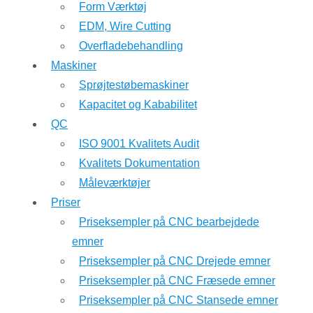
Form Værktøj
EDM, Wire Cutting
Overfladebehandling
Maskiner
Sprøjtestøbemaskiner
Kapacitet og Kababilitet
QC
ISO 9001 Kvalitets Audit
Kvalitets Dokumentation
Måleværktøjer
Priser
Priseksempler på CNC bearbejdede
emner
Priseksempler på CNC Drejede emner
Priseksempler på CNC Fræsede emner
Priseksempler på CNC Stansede emner