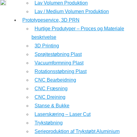
Lav Volumen Produktion
Lav / Medium Volumen Produktion
Prototypeservice, 3D PRN
Hurtige Produtyper – Proces og Materiale
beskrivelse
3D Printing
Sprøjtestøbning Plast
Vacuumformning Plast
Rotationsstøbning Plast
CNC Bearbejdning
CNC Fræsning
CNC Drejning
Stanse & Bukke
Laserskæring – Laser Cut
Trykstøbning
Serieproduktion af Trykstøbt Aluminium