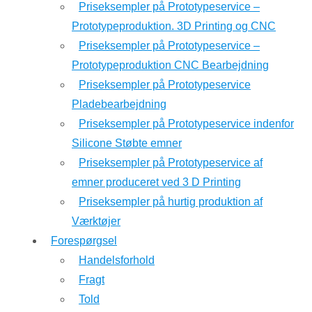
Priseksempler på Prototypeservice –
Prototypeproduktion. 3D Printing og CNC
Priseksempler på Prototypeservice –
Prototypeproduktion CNC Bearbejdning
Priseksempler på Prototypeservice
Pladebearbejdning
Priseksempler på Prototypeservice indenfor
Silicone Støbte emner
Priseksempler på Prototypeservice af
emner produceret ved 3 D Printing
Priseksempler på hurtig produktion af
Værktøjer
Forespørgsel
Handelsforhold
Fragt
Told