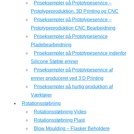
Priseksempler på Prototypeservice –
Prototypeproduktion. 3D Printing og CNC
Priseksempler på Prototypeservice –
Prototypeproduktion CNC Bearbejdning
Priseksempler på Prototypeservice
Pladebearbejdning
Priseksempler på Prototypeservice indenfor
Silicone Støbte emner
Priseksempler på Prototypeservice af
emner produceret ved 3 D Printing
Priseksempler på hurtig produktion af
Værktøjer
Rotationsstøbning
Rotationsstøbning Video
Rotationsstøbning Plast
Blow Moulding – Flasker Beholdere