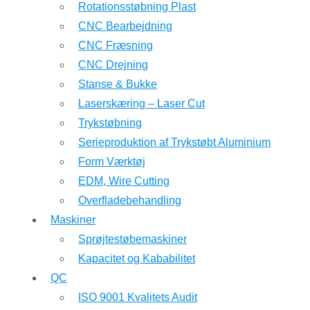
Rotationsstøbning Plast
CNC Bearbejdning
CNC Fræsning
CNC Drejning
Stanse & Bukke
Laserskæring – Laser Cut
Trykstøbning
Serieproduktion af Trykstøbt Aluminium
Form Værktøj
EDM, Wire Cutting
Overfladebehandling
Maskiner
Sprøjtestøbemaskiner
Kapacitet og Kababilitet
QC
ISO 9001 Kvalitets Audit