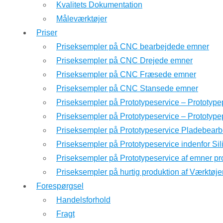
Kvalitets Dokumentation
Måleværktøjer
Priser
Priseksempler på CNC bearbejdede emner
Priseksempler på CNC Drejede emner
Priseksempler på CNC Fræsede emner
Priseksempler på CNC Stansede emner
Priseksempler på Prototypeservice – Prototype
Priseksempler på Prototypeservice – Prototyp
Priseksempler på Prototypeservice Pladebearb
Priseksempler på Prototypeservice indenfor Si
Priseksempler på Prototypeservice af emner pr
Priseksempler på hurtig produktion af Værktøje
Forespørgsel
Handelsforhold
Fragt