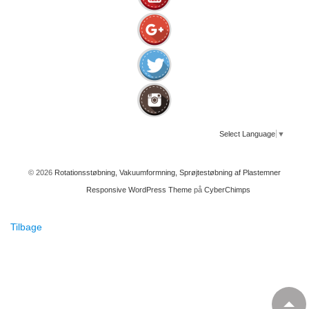
Select Language
▼
© 2026
Rotationsstøbning, Vakuumformning, Sprøjtestøbning af Plastemner
Responsive WordPress Theme
på
CyberChimps
Tilbage