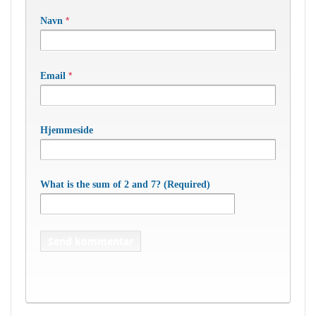
*
Navn
*
Email
Hjemmeside
What is the sum of 2 and 7? (Required)