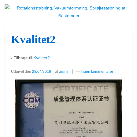
Kvalitet2
‹ Tilbage til
Kvalitet2
Udgivet den
28/04/2016
af
admin
—
Ingen kommentarer ↓