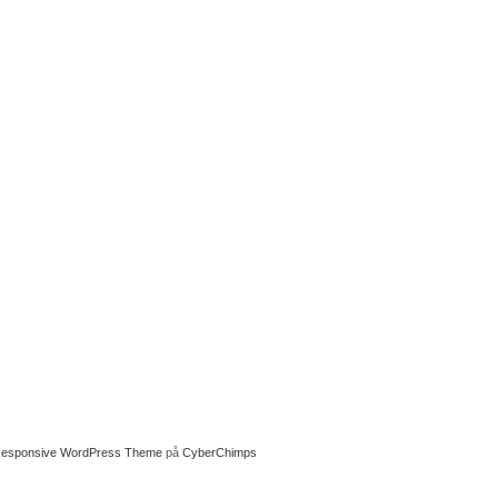
esponsive WordPress Theme
på
CyberChimps