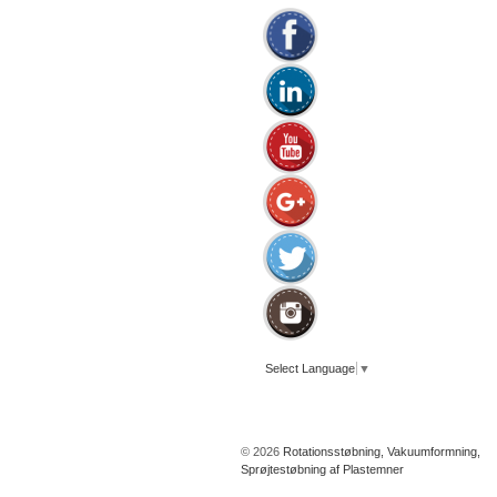
Select Language
▼
© 2026
Rotationsstøbning, Vakuumformning,
Sprøjtestøbning af Plastemner