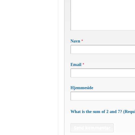
*
Navn
*
Email
Hjemmeside
What is the sum of 2 and 7? (Requ