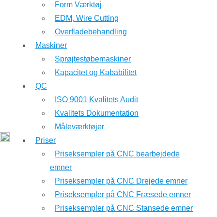
Form Værktøj
EDM, Wire Cutting
Overfladebehandling
Maskiner
Sprøjtestøbemaskiner
Kapacitet og Kababilitet
QC
ISO 9001 Kvalitets Audit
Kvalitets Dokumentation
Måleværktøjer
Priser
Priseksempler på CNC bearbejdede
emner
Priseksempler på CNC Drejede emner
Priseksempler på CNC Fræsede emner
Priseksempler på CNC Stansede emner