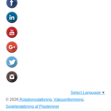
Select Language
▼
© 2026
Rotationsstøbning, Vakuumformning,
Sprøjtestøbning af Plastemner