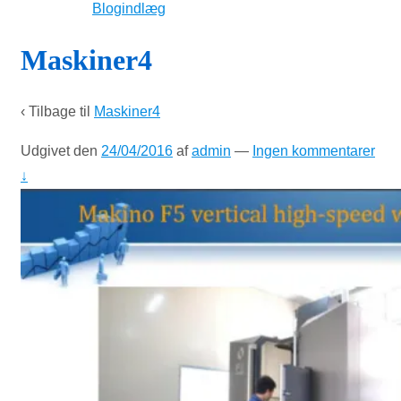
Blogindlæg
Maskiner4
‹ Tilbage til
Maskiner4
Udgivet den
24/04/2016
af
admin
—
Ingen kommentarer
↓