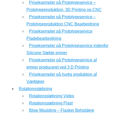
Priseksempler på Prototypeservice –
Prototypeproduktion. 3D Printing og CNC
Priseksempler på Prototypeservice –
Prototypeproduktion CNC Bearbejdning
Priseksempler på Prototypeservice
Pladebearbejdning
Priseksempler på Prototypeservice indenfor
Silicone Støbte emner
Priseksempler på Prototypeservice af
emner produceret ved 3 D Printing
Priseksempler på hurtig produktion af
Værktøjer
Rotationsstøbning
Rotationsstøbning Video
Rotationsstøbning Plast
Blow Moulding – Flasker Beholdere