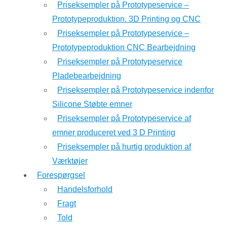
Priseksempler på Prototypeservice –
Prototypeproduktion. 3D Printing og CNC
Priseksempler på Prototypeservice –
Prototypeproduktion CNC Bearbejdning
Priseksempler på Prototypeservice
Pladebearbejdning
Priseksempler på Prototypeservice indenfor
Silicone Støbte emner
Priseksempler på Prototypeservice af
emner produceret ved 3 D Printing
Priseksempler på hurtig produktion af
Værktøjer
Forespørgsel
Handelsforhold
Fragt
Told