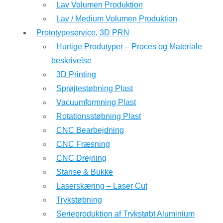
Lav Volumen Produktion
Lav / Medium Volumen Produktion
Prototypeservice, 3D PRN
Hurtige Produtyper – Proces og Materiale
beskrivelse
3D Printing
Sprøjtestøbning Plast
Vacuumformning Plast
Rotationsstøbning Plast
CNC Bearbejdning
CNC Fræsning
CNC Drejning
Stanse & Bukke
Laserskæring – Laser Cut
Trykstøbning
Serieproduktion af Trykstøbt Aluminium