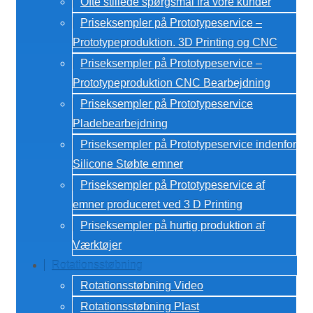
Ofte stillede spørgsmål fra vore kunder
Priseksempler på Prototypeservice –
Prototypeproduktion. 3D Printing og CNC
Priseksempler på Prototypeservice –
Prototypeproduktion CNC Bearbejdning
Priseksempler på Prototypeservice
Pladebearbejdning
Priseksempler på Prototypeservice indenfor
Silicone Støbte emner
Priseksempler på Prototypeservice af
emner produceret ved 3 D Printing
Priseksempler på hurtig produktion af
Værktøjer
Rotationsstøbning
Rotationsstøbning Video
Rotationsstøbning Plast