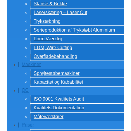
Stanse & Bukke
Laserskæring – Laser Cut
Trykstøbning
Serieproduktion af Trykstøbt Aluminium
Form Værktøj
EDM, Wire Cutting
Overfladebehandling
Maskiner
Sprøjtestøbemaskiner
Kapacitet og Kababilitet
QC
ISO 9001 Kvalitets Audit
Kvalitets Dokumentation
Måleværktøjer
Priser