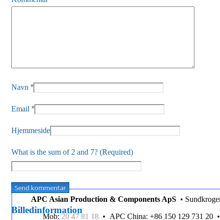
Navn
*
Email
*
Hjemmeside
What is the sum of 2 and 7? (Required)
APC Asian Production & Components ApS
• Sundkroge
Billedinformation
Mob:
20 47 81 18
• APC China: +86 150 129 731 20