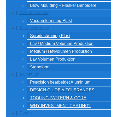
Blow Moulding – Flasker Beholdere
Vakuumformning
Vacuumformning Plast
Sprøjtestøbning
Sprøjtestøbning Plast
Lav / Medium Volumen Produktion
Medium / Højvolumen Produktion
Lav Volumen Produktion
Støbeform
Aluminium
Præcision bearbejdet Aluminium
DESIGN GUIDE & TOLERANCES
TOOLING PATTERN & CORE
WHY INVESTMENT CASTING?
Gummi