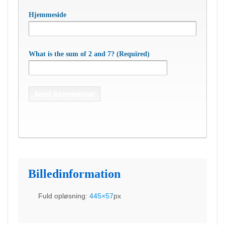
Hjemmeside
What is the sum of 2 and 7? (Required)
Billedinformation
Fuld opløsning:
445×57
px