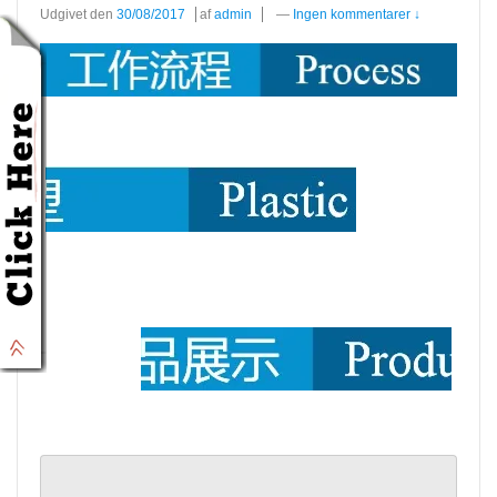
Udgivet den
30/08/2017
af
admin
—
Ingen kommentarer ↓