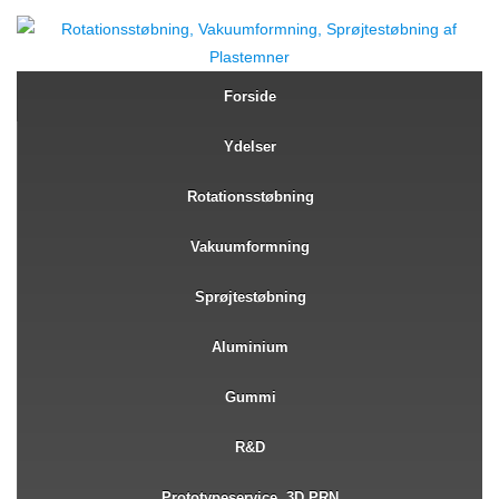
Forside
Ydelser
Rotationsstøbning
Vakuumformning
Sprøjtestøbning
Aluminium
Gummi
R&D
Prototypeservice, 3D PRN