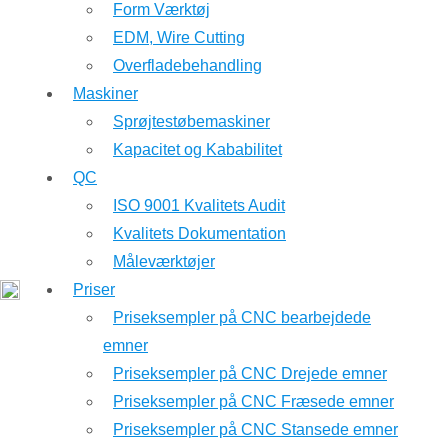
Form Værktøj
EDM, Wire Cutting
Overfladebehandling
Maskiner
Sprøjtestøbemaskiner
Kapacitet og Kababilitet
QC
ISO 9001 Kvalitets Audit
Kvalitets Dokumentation
Måleværktøjer
Priser
Priseksempler på CNC bearbejdede
emner
Priseksempler på CNC Drejede emner
Priseksempler på CNC Fræsede emner
Priseksempler på CNC Stansede emner