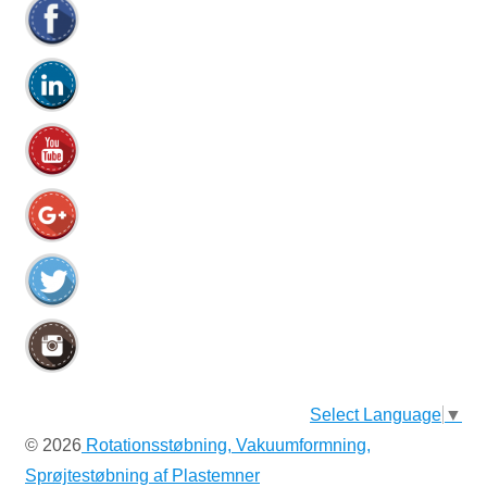
efter:
Select Language
▼
© 2026
Rotationsstøbning, Vakuumformning,
Sprøjtestøbning af Plastemner