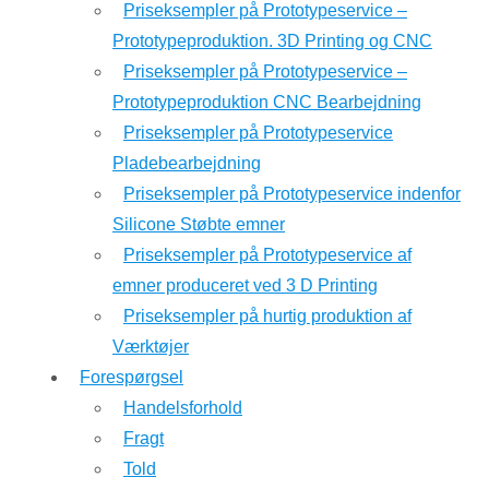
Priseksempler på Prototypeservice –
Prototypeproduktion. 3D Printing og CNC
Priseksempler på Prototypeservice –
Prototypeproduktion CNC Bearbejdning
Priseksempler på Prototypeservice
Pladebearbejdning
Priseksempler på Prototypeservice indenfor
Silicone Støbte emner
Priseksempler på Prototypeservice af
emner produceret ved 3 D Printing
Priseksempler på hurtig produktion af
Værktøjer
Forespørgsel
Handelsforhold
Fragt
Told