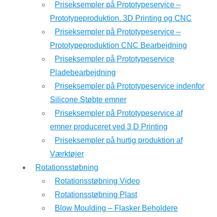
Priseksempler på Prototypeservice –
Prototypeproduktion. 3D Printing og CNC
Priseksempler på Prototypeservice –
Prototypeproduktion CNC Bearbejdning
Priseksempler på Prototypeservice
Pladebearbejdning
Priseksempler på Prototypeservice indenfor
Silicone Støbte emner
Priseksempler på Prototypeservice af
emner produceret ved 3 D Printing
Priseksempler på hurtig produktion af
Værktøjer
Rotationsstøbning
Rotationsstøbning Video
Rotationsstøbning Plast
Blow Moulding – Flasker Beholdere