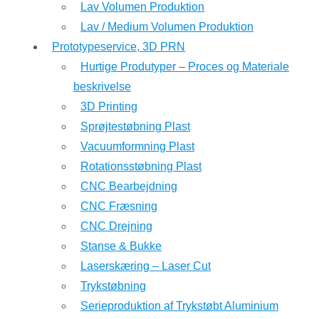
Lav Volumen Produktion
Lav / Medium Volumen Produktion
Prototypeservice, 3D PRN
Hurtige Produtyper – Proces og Materiale
beskrivelse
3D Printing
Sprøjtestøbning Plast
Vacuumformning Plast
Rotationsstøbning Plast
CNC Bearbejdning
CNC Fræsning
CNC Drejning
Stanse & Bukke
Laserskæring – Laser Cut
Trykstøbning
Serieproduktion af Trykstøbt Aluminium