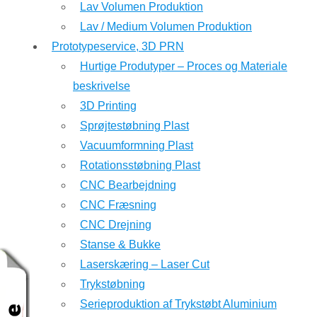
Lav Volumen Produktion
Lav / Medium Volumen Produktion
Prototypeservice, 3D PRN
Hurtige Produtyper – Proces og Materiale
beskrivelse
3D Printing
Sprøjtestøbning Plast
Vacuumformning Plast
Rotationsstøbning Plast
CNC Bearbejdning
CNC Fræsning
CNC Drejning
Stanse & Bukke
Laserskæring – Laser Cut
Trykstøbning
Serieproduktion af Trykstøbt Aluminium