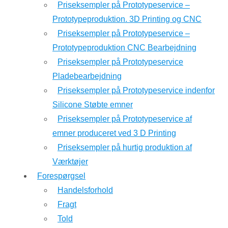
Priseksempler på Prototypeservice –
Prototypeproduktion. 3D Printing og CNC
Priseksempler på Prototypeservice –
Prototypeproduktion CNC Bearbejdning
Priseksempler på Prototypeservice
Pladebearbejdning
Priseksempler på Prototypeservice indenfor
Silicone Støbte emner
Priseksempler på Prototypeservice af
emner produceret ved 3 D Printing
Priseksempler på hurtig produktion af
Værktøjer
Forespørgsel
Handelsforhold
Fragt
Told