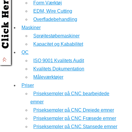
Form Værktøj
EDM, Wire Cutting
Overfladebehandling
Maskiner
Sprøjtestøbemaskiner
Kapacitet og Kababilitet
QC
ISO 9001 Kvalitets Audit
Kvalitets Dokumentation
Måleværktøjer
Priser
Priseksempler på CNC bearbejdede
emner
Priseksempler på CNC Drejede emner
Priseksempler på CNC Fræsede emner
Priseksempler på CNC Stansede emner