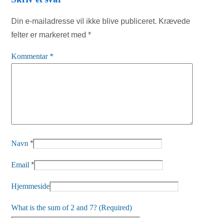
Din e-mailadresse vil ikke blive publiceret.
Krævede
felter er markeret med
*
Kommentar
*
Navn
*
Email
*
Hjemmeside
What is the sum of 2 and 7? (Required)