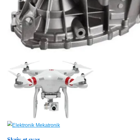
Skriv et svar