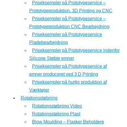
Priseksempler på Prototypeservice –
Prototypeproduktion. 3D Printing og CNC
Priseksempler på Prototypeservice –
Prototypeproduktion CNC Bearbejdning
Priseksempler på Prototypeservice
Pladebearbejdning
Priseksempler på Prototypeservice indenfor
Silicone Støbte emner
Priseksempler på Prototypeservice af
emner produceret ved 3 D Printing
Priseksempler på hurtig produktion af
Værktøjer
Rotationsstøbning
Rotationsstøbning Video
Rotationsstøbning Plast
Blow Moulding – Flasker Beholdere