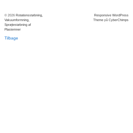
© 2026
Rotationsstøbning,
Responsive WordPress
Vakuumformning,
Theme
på
CyberChimps
Sprøjtestøbning af
Plastemner
Tilbage