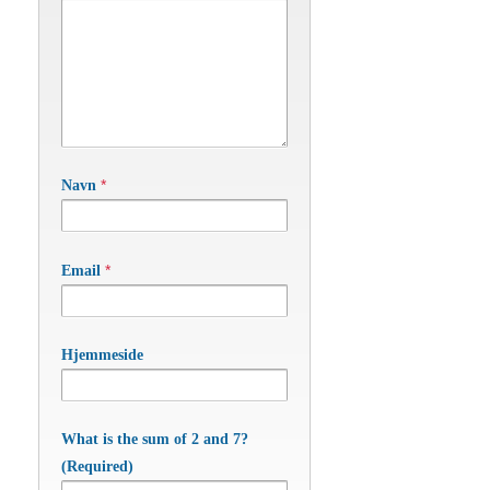
*
Navn
*
Email
Hjemmeside
What is the sum of 2 and 7?
(Required)