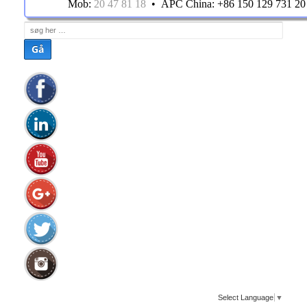
Mob:
20 47 81 18
• APC China: +86 150 129 731 2
Søg
efter:
Select Language
▼