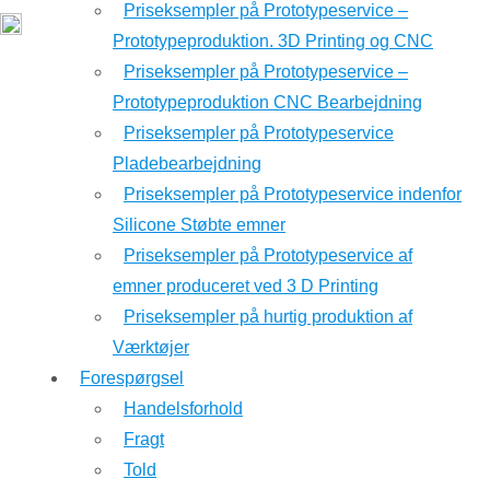
Priseksempler på Prototypeservice –
Prototypeproduktion. 3D Printing og CNC
Priseksempler på Prototypeservice –
Prototypeproduktion CNC Bearbejdning
Priseksempler på Prototypeservice
Pladebearbejdning
Priseksempler på Prototypeservice indenfor
Silicone Støbte emner
Priseksempler på Prototypeservice af
emner produceret ved 3 D Printing
Priseksempler på hurtig produktion af
Værktøjer
Forespørgsel
Handelsforhold
Fragt
Told