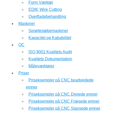
Form Værktøj
EDM, Wire Cutting
Overfladebehandling
Maskiner
Sprøjtestøbemaskiner
Kapacitet og Kababilitet
QC
ISO 9001 Kvalitets Audit
Kvalitets Dokumentation
Måleværktøjer
Priser
Priseksempler på CNC bearbejdede
emner
Priseksempler på CNC Drejede emner
Priseksempler på CNC Fræsede emner
Priseksempler på CNC Stansede emner