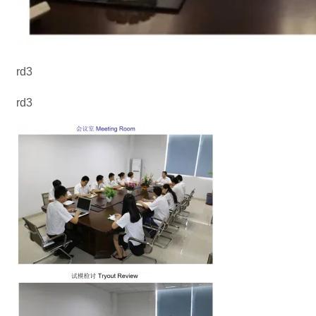
rd3
rd3