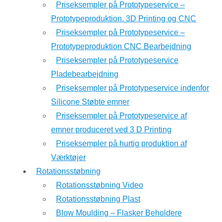
Priseksempler på Prototypeservice –
Prototypeproduktion. 3D Printing og CNC
Priseksempler på Prototypeservice –
Prototypeproduktion CNC Bearbejdning
Priseksempler på Prototypeservice
Pladebearbejdning
Priseksempler på Prototypeservice indenfor
Silicone Støbte emner
Priseksempler på Prototypeservice af
emner produceret ved 3 D Printing
Priseksempler på hurtig produktion af
Værktøjer
Rotationsstøbning
Rotationsstøbning Video
Rotationsstøbning Plast
Blow Moulding – Flasker Beholdere