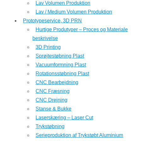
Lav Volumen Produktion
Lav / Medium Volumen Produktion
Prototypeservice, 3D PRN
Hurtige Produtyper – Proces og Materiale
beskrivelse
3D Printing
Sprøjtestøbning Plast
Vacuumformning Plast
Rotationsstøbning Plast
CNC Bearbejdning
CNC Fræsning
CNC Drejning
Stanse & Bukke
Laserskæring – Laser Cut
Trykstøbning
Serieproduktion af Trykstøbt Aluminium