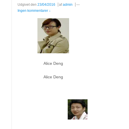
Udgivet den
23/04/2016
af
admin
—
Ingen kommentarer ↓
Alice Deng
Alice Deng