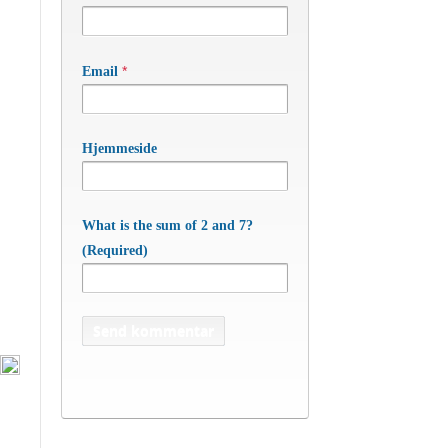
*
Email
Hjemmeside
What is the sum of 2 and 7?
(Required)