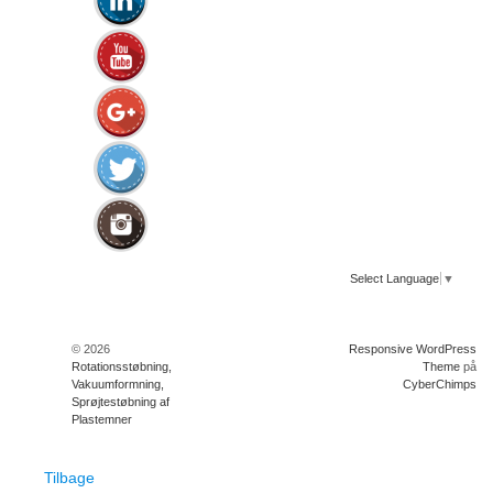
Select Language
▼
© 2026
Responsive WordPress
Rotationsstøbning,
Theme
på
Vakuumformning,
CyberChimps
Sprøjtestøbning af
Plastemner
Tilbage