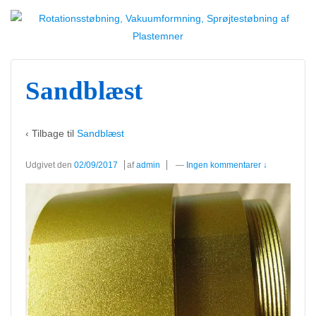
Sandblæst
‹ Tilbage til
Sandblæst
Udgivet den
02/09/2017
af
admin
—
Ingen kommentarer ↓