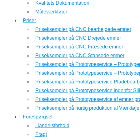
Kvalitets Dokumentation
Måleværktøjer
Priser
Priseksempler på CNC bearbejdede emner
Priseksempler på CNC Drejede emner
Priseksempler på CNC Fræsede emner
Priseksempler på CNC Stansede emner
Priseksempler på Prototypeservice – Prototype
Priseksempler på Prototypeservice – Prototyp
Priseksempler på Prototypeservice Pladebearb
Priseksempler på Prototypeservice indenfor Si
Priseksempler på Prototypeservice af emner pr
Priseksempler på hurtig produktion af Værktøje
Forespørgsel
Handelsforhold
Fragt