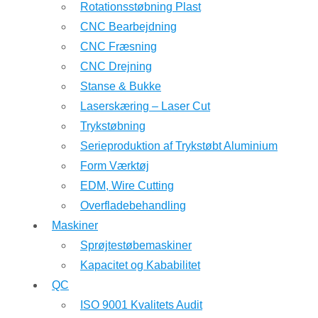
Rotationsstøbning Plast
CNC Bearbejdning
CNC Fræsning
CNC Drejning
Stanse & Bukke
Laserskæring – Laser Cut
Trykstøbning
Serieproduktion af Trykstøbt Aluminium
Form Værktøj
EDM, Wire Cutting
Overfladebehandling
Maskiner
Sprøjtestøbemaskiner
Kapacitet og Kababilitet
QC
ISO 9001 Kvalitets Audit