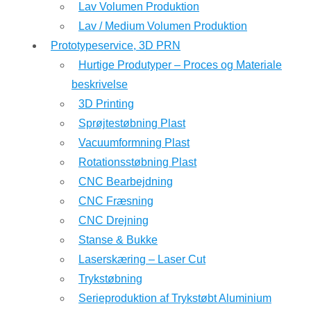
Lav Volumen Produktion
Lav / Medium Volumen Produktion
Prototypeservice, 3D PRN
Hurtige Produtyper – Proces og Materiale
beskrivelse
3D Printing
Sprøjtestøbning Plast
Vacuumformning Plast
Rotationsstøbning Plast
CNC Bearbejdning
CNC Fræsning
CNC Drejning
Stanse & Bukke
Laserskæring – Laser Cut
Trykstøbning
Serieproduktion af Trykstøbt Aluminium