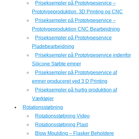
Priseksempler på Prototypeservice –
Prototypeproduktion. 3D Printing og CNC
Priseksempler på Prototypeservice –
Prototypeproduktion CNC Bearbejdning
Priseksempler på Prototypeservice
Pladebearbejdning
Priseksempler på Prototypeservice indenfor
Silicone Støbte emner
Priseksempler på Prototypeservice af
emner produceret ved 3 D Printing
Priseksempler på hurtig produktion af
Værktøjer
Rotationsstøbning
Rotationsstøbning Video
Rotationsstøbning Plast
Blow Moulding – Flasker Beholdere