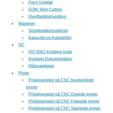
Form Værktøj
EDM, Wire Cutting
Overfladebehandling
Maskiner
Sprøjtestøbemaskiner
Kapacitet og Kababilitet
QC
ISO 9001 Kvalitets Audit
Kvalitets Dokumentation
Måleværktøjer
Priser
Priseksempler på CNC bearbejdede
emner
Priseksempler på CNC Drejede emner
Priseksempler på CNC Fræsede emner
Priseksempler på CNC Stansede emner