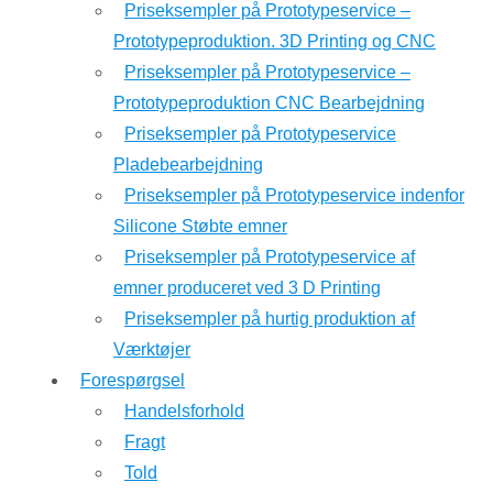
Priseksempler på Prototypeservice –
Prototypeproduktion. 3D Printing og CNC
Priseksempler på Prototypeservice –
Prototypeproduktion CNC Bearbejdning
Priseksempler på Prototypeservice
Pladebearbejdning
Priseksempler på Prototypeservice indenfor
Silicone Støbte emner
Priseksempler på Prototypeservice af
emner produceret ved 3 D Printing
Priseksempler på hurtig produktion af
Værktøjer
Forespørgsel
Handelsforhold
Fragt
Told