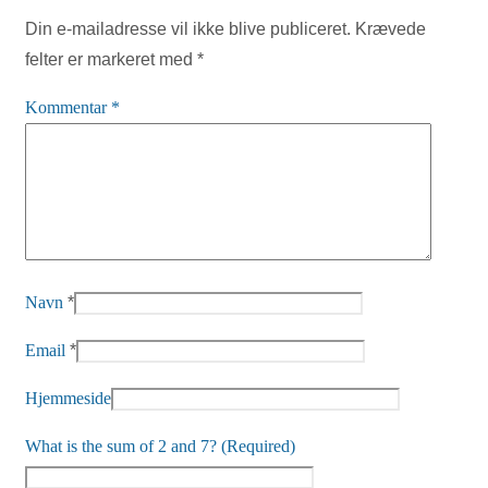
Din e-mailadresse vil ikke blive publiceret.
Krævede
felter er markeret med
*
Kommentar
*
Navn
*
Email
*
Hjemmeside
What is the sum of 2 and 7? (Required)