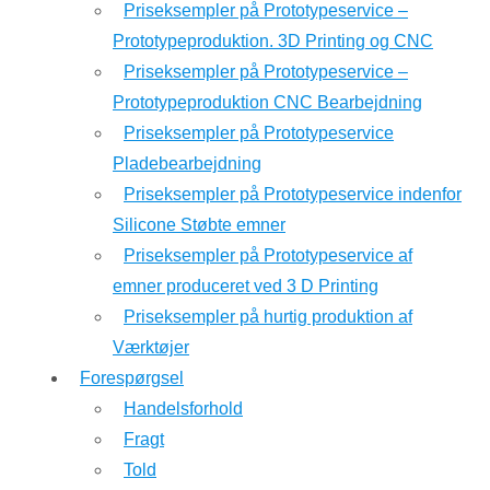
Priseksempler på Prototypeservice –
Prototypeproduktion. 3D Printing og CNC
Priseksempler på Prototypeservice –
Prototypeproduktion CNC Bearbejdning
Priseksempler på Prototypeservice
Pladebearbejdning
Priseksempler på Prototypeservice indenfor
Silicone Støbte emner
Priseksempler på Prototypeservice af
emner produceret ved 3 D Printing
Priseksempler på hurtig produktion af
Værktøjer
Forespørgsel
Handelsforhold
Fragt
Told