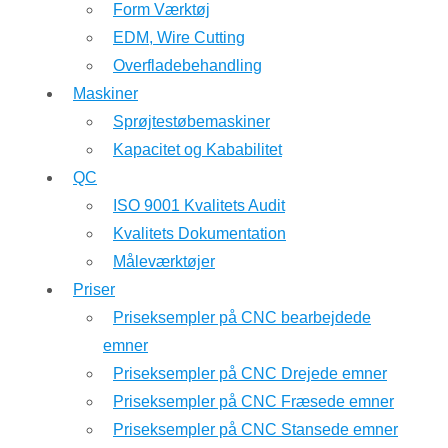
Form Værktøj
EDM, Wire Cutting
Overfladebehandling
Maskiner
Sprøjtestøbemaskiner
Kapacitet og Kababilitet
QC
ISO 9001 Kvalitets Audit
Kvalitets Dokumentation
Måleværktøjer
Priser
Priseksempler på CNC bearbejdede
emner
Priseksempler på CNC Drejede emner
Priseksempler på CNC Fræsede emner
Priseksempler på CNC Stansede emner