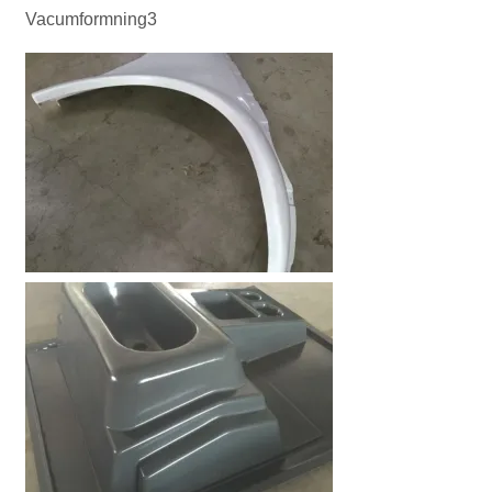
Vacumformning3