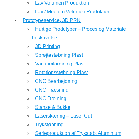
Lav Volumen Produktion
Lav / Medium Volumen Produktion
Prototypeservice, 3D PRN
Hurtige Produtyper – Proces og Materiale
beskrivelse
3D Printing
Sprøjtestøbning Plast
Vacuumformning Plast
Rotationsstøbning Plast
CNC Bearbejdning
CNC Fræsning
CNC Drejning
Stanse & Bukke
Laserskæring – Laser Cut
Trykstøbning
Serieproduktion af Trykstøbt Aluminium