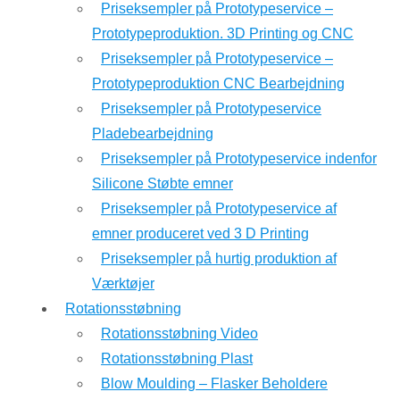
Priseksempler på Prototypeservice –
Prototypeproduktion. 3D Printing og CNC
Priseksempler på Prototypeservice –
Prototypeproduktion CNC Bearbejdning
Priseksempler på Prototypeservice
Pladebearbejdning
Priseksempler på Prototypeservice indenfor
Silicone Støbte emner
Priseksempler på Prototypeservice af
emner produceret ved 3 D Printing
Priseksempler på hurtig produktion af
Værktøjer
Rotationsstøbning
Rotationsstøbning Video
Rotationsstøbning Plast
Blow Moulding – Flasker Beholdere