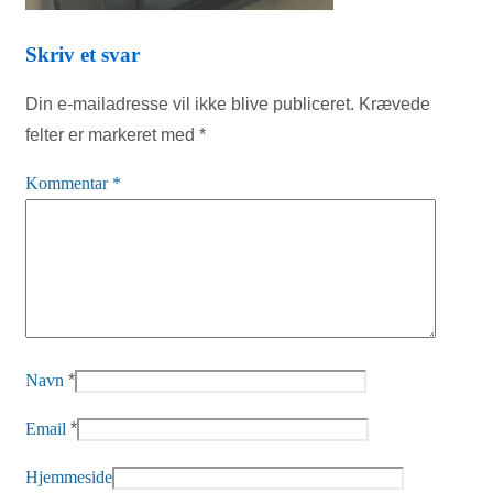
Skriv et svar
Din e-mailadresse vil ikke blive publiceret.
Krævede
felter er markeret med
*
Kommentar
*
Navn
*
Email
*
Hjemmeside