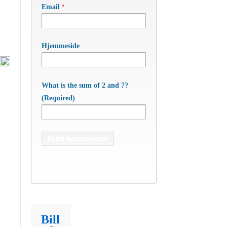
*
Email
Hjemmeside
What is the sum of 2 and 7?
(Required)
Bill