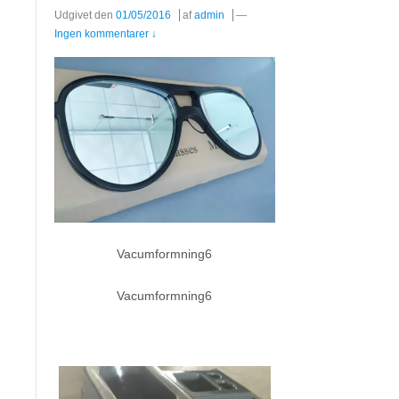
Udgivet den
01/05/2016
af
admin
—
Ingen kommentarer ↓
Vacumformning6
Vacumformning6