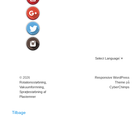
Select Language
▼
© 2026
Responsive WordPress
Rotationsstøbning,
Theme
på
Vakuumformning,
CyberChimps
Sprøjtestøbning af
Plastemner
Tilbage