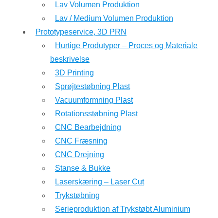
Lav Volumen Produktion
Lav / Medium Volumen Produktion
Prototypeservice, 3D PRN
Hurtige Produtyper – Proces og Materiale
beskrivelse
3D Printing
Sprøjtestøbning Plast
Vacuumformning Plast
Rotationsstøbning Plast
CNC Bearbejdning
CNC Fræsning
CNC Drejning
Stanse & Bukke
Laserskæring – Laser Cut
Trykstøbning
Serieproduktion af Trykstøbt Aluminium