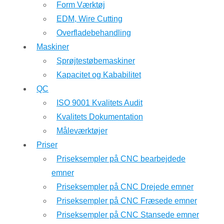
Form Værktøj
EDM, Wire Cutting
Overfladebehandling
Maskiner
Sprøjtestøbemaskiner
Kapacitet og Kababilitet
QC
ISO 9001 Kvalitets Audit
Kvalitets Dokumentation
Måleværktøjer
Priser
Priseksempler på CNC bearbejdede
emner
Priseksempler på CNC Drejede emner
Priseksempler på CNC Fræsede emner
Priseksempler på CNC Stansede emner