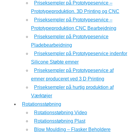
Priseksempler på Prototypeservice –
Prototypeproduktion. 3D Printing og CNC
Priseksempler på Prototypeservice –
Prototypeproduktion CNC Bearbejdning
Priseksempler på Prototypeservice
Pladebearbejdning
Priseksempler på Prototypeservice indenfor
Silicone Støbte emner
Priseksempler på Prototypeservice af
emner produceret ved 3 D Printing
Priseksempler på hurtig produktion af
Værktøjer
Rotationsstøbning
Rotationsstøbning Video
Rotationsstøbning Plast
Blow Moulding – Flasker Beholdere