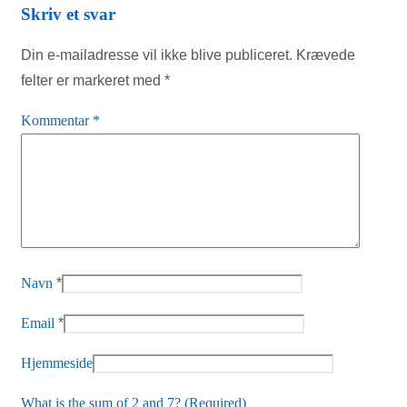
Skriv et svar
Din e-mailadresse vil ikke blive publiceret.
Krævede
felter er markeret med
*
Kommentar
*
Navn
*
Email
*
Hjemmeside
What is the sum of 2 and 7? (Required)