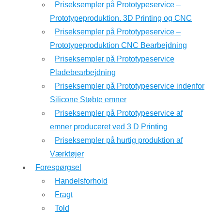
Priseksempler på Prototypeservice –
Prototypeproduktion. 3D Printing og CNC
Priseksempler på Prototypeservice –
Prototypeproduktion CNC Bearbejdning
Priseksempler på Prototypeservice
Pladebearbejdning
Priseksempler på Prototypeservice indenfor
Silicone Støbte emner
Priseksempler på Prototypeservice af
emner produceret ved 3 D Printing
Priseksempler på hurtig produktion af
Værktøjer
Forespørgsel
Handelsforhold
Fragt
Told