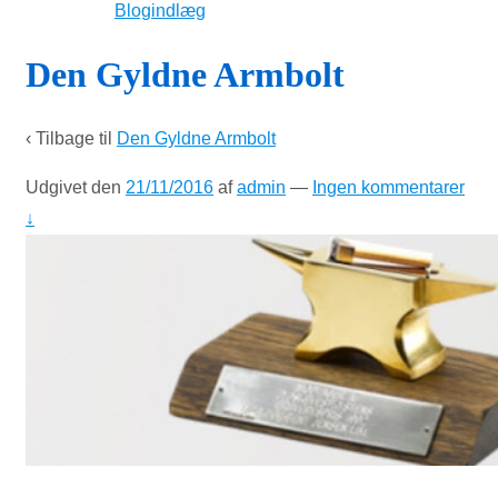
Blogindlæg
Den Gyldne Armbolt
‹ Tilbage til
Den Gyldne Armbolt
Udgivet den
21/11/2016
af
admin
—
Ingen kommentarer
↓