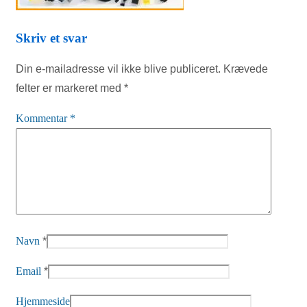
Skriv et svar
Din e-mailadresse vil ikke blive publiceret.
Krævede
felter er markeret med
*
Kommentar
*
Navn
*
Email
*
Hjemmeside