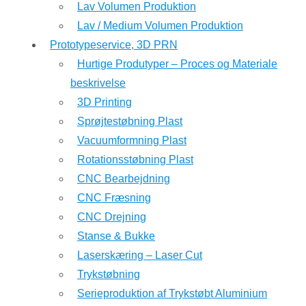
Lav Volumen Produktion
Lav / Medium Volumen Produktion
Prototypeservice, 3D PRN
Hurtige Produtyper – Proces og Materiale
beskrivelse
3D Printing
Sprøjtestøbning Plast
Vacuumformning Plast
Rotationsstøbning Plast
CNC Bearbejdning
CNC Fræsning
CNC Drejning
Stanse & Bukke
Laserskæring – Laser Cut
Trykstøbning
Serieproduktion af Trykstøbt Aluminium