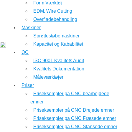
Form Værktøj
EDM, Wire Cutting
Overfladebehandling
Maskiner
Sprøjtestøbemaskiner
Kapacitet og Kababilitet
QC
ISO 9001 Kvalitets Audit
Kvalitets Dokumentation
Måleværktøjer
Priser
Priseksempler på CNC bearbejdede
emner
Priseksempler på CNC Drejede emner
Priseksempler på CNC Fræsede emner
Priseksempler på CNC Stansede emner