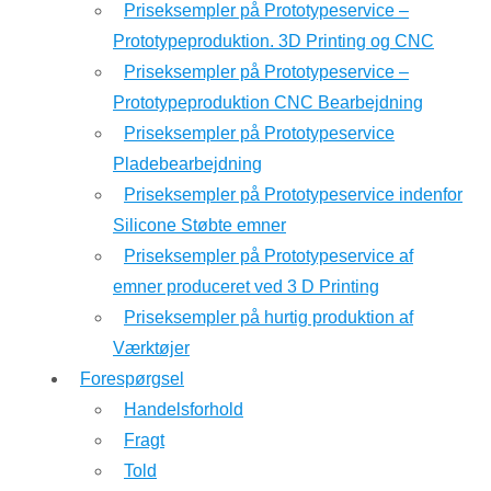
Priseksempler på Prototypeservice –
Prototypeproduktion. 3D Printing og CNC
Priseksempler på Prototypeservice –
Prototypeproduktion CNC Bearbejdning
Priseksempler på Prototypeservice
Pladebearbejdning
Priseksempler på Prototypeservice indenfor
Silicone Støbte emner
Priseksempler på Prototypeservice af
emner produceret ved 3 D Printing
Priseksempler på hurtig produktion af
Værktøjer
Forespørgsel
Handelsforhold
Fragt
Told