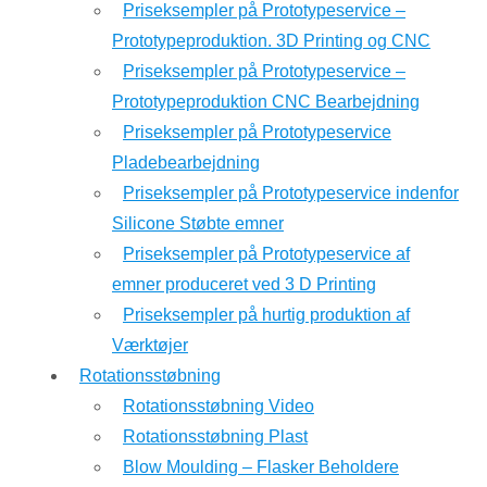
Priseksempler på Prototypeservice –
Prototypeproduktion. 3D Printing og CNC
Priseksempler på Prototypeservice –
Prototypeproduktion CNC Bearbejdning
Priseksempler på Prototypeservice
Pladebearbejdning
Priseksempler på Prototypeservice indenfor
Silicone Støbte emner
Priseksempler på Prototypeservice af
emner produceret ved 3 D Printing
Priseksempler på hurtig produktion af
Værktøjer
Rotationsstøbning
Rotationsstøbning Video
Rotationsstøbning Plast
Blow Moulding – Flasker Beholdere