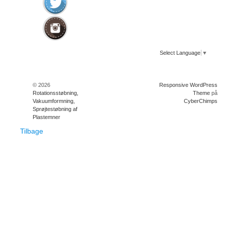
Select Language
▼
© 2026
Responsive WordPress
Rotationsstøbning,
Theme
på
Vakuumformning,
CyberChimps
Sprøjtestøbning af
Plastemner
Tilbage