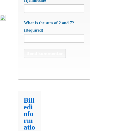
Hjemmeside
What is the sum of 2 and 7?
(Required)
Bill
edi
nfo
rm
atio