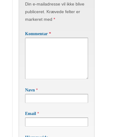
Din e-mailadresse vil ikke blive
publiceret.
Krævede felter er
markeret med
*
Kommentar
*
*
Navn
*
Email