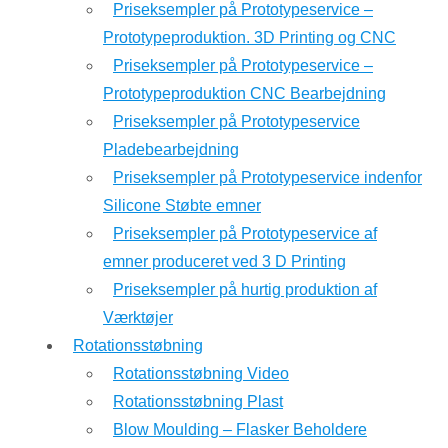
Priseksempler på Prototypeservice –
Prototypeproduktion. 3D Printing og CNC
Priseksempler på Prototypeservice –
Prototypeproduktion CNC Bearbejdning
Priseksempler på Prototypeservice
Pladebearbejdning
Priseksempler på Prototypeservice indenfor
Silicone Støbte emner
Priseksempler på Prototypeservice af
emner produceret ved 3 D Printing
Priseksempler på hurtig produktion af
Værktøjer
Rotationsstøbning
Rotationsstøbning Video
Rotationsstøbning Plast
Blow Moulding – Flasker Beholdere