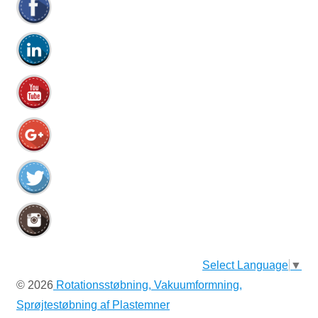
Select Language
▼
© 2026
Rotationsstøbning, Vakuumformning,
Sprøjtestøbning af Plastemner