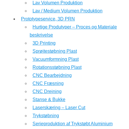
Lav Volumen Produktion
Lav / Medium Volumen Produktion
Prototypeservice, 3D PRN
Hurtige Produtyper – Proces og Materiale
beskrivelse
3D Printing
Sprøjtestøbning Plast
Vacuumformning Plast
Rotationsstøbning Plast
CNC Bearbejdning
CNC Fræsning
CNC Drejning
Stanse & Bukke
Laserskæring – Laser Cut
Trykstøbning
Serieproduktion af Trykstøbt Aluminium