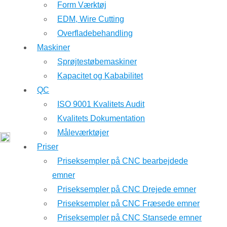
Form Værktøj
EDM, Wire Cutting
Overfladebehandling
Maskiner
Sprøjtestøbemaskiner
Kapacitet og Kababilitet
QC
ISO 9001 Kvalitets Audit
Kvalitets Dokumentation
Måleværktøjer
Priser
Priseksempler på CNC bearbejdede
emner
Priseksempler på CNC Drejede emner
Priseksempler på CNC Fræsede emner
Priseksempler på CNC Stansede emner