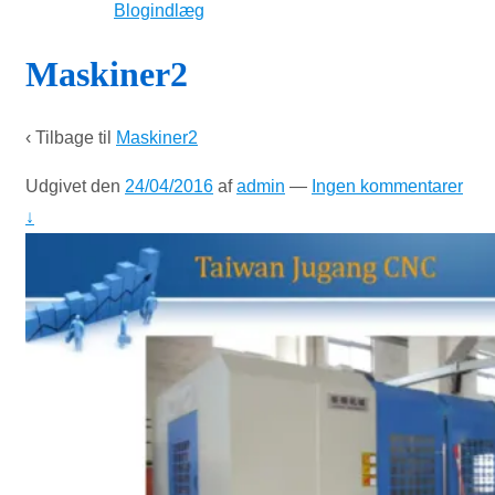
Blogindlæg
Maskiner2
‹ Tilbage til
Maskiner2
Udgivet den
24/04/2016
af
admin
—
Ingen kommentarer
↓