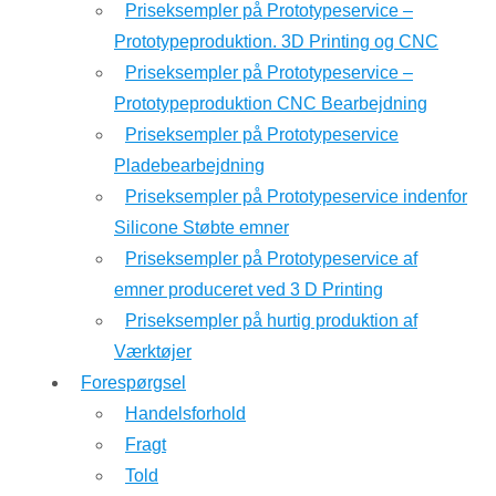
Priseksempler på Prototypeservice –
Prototypeproduktion. 3D Printing og CNC
Priseksempler på Prototypeservice –
Prototypeproduktion CNC Bearbejdning
Priseksempler på Prototypeservice
Pladebearbejdning
Priseksempler på Prototypeservice indenfor
Silicone Støbte emner
Priseksempler på Prototypeservice af
emner produceret ved 3 D Printing
Priseksempler på hurtig produktion af
Værktøjer
Forespørgsel
Handelsforhold
Fragt
Told